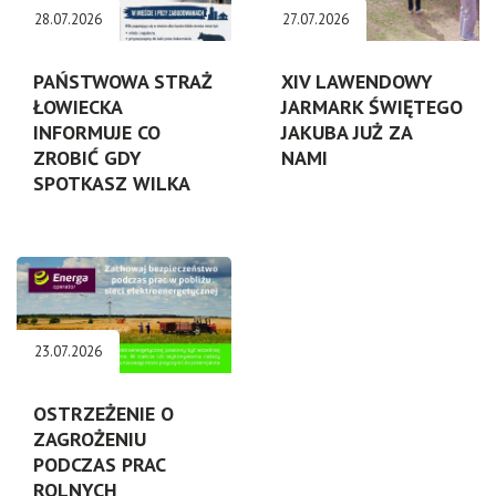
28.07.2026
27.07.2026
PAŃSTWOWA STRAŻ
XIV LAWENDOWY
ŁOWIECKA
JARMARK ŚWIĘTEGO
INFORMUJE CO
JAKUBA JUŻ ZA
ZROBIĆ GDY
NAMI
SPOTKASZ WILKA
23.07.2026
OSTRZEŻENIE O
ZAGROŻENIU
PODCZAS PRAC
ROLNYCH