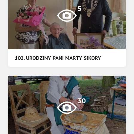
5
102. URODZINY PANI MARTY SIKORY
30