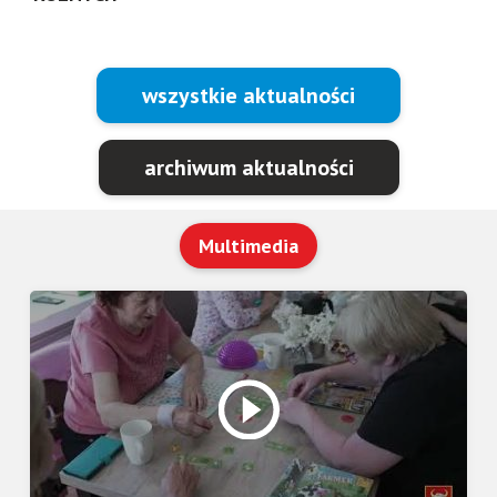
wszystkie aktualności
archiwum aktualności
Multimedia