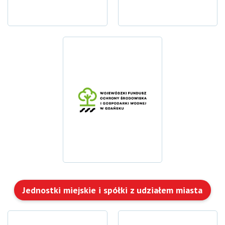
Jednostki miejskie i spółki z udziałem miasta