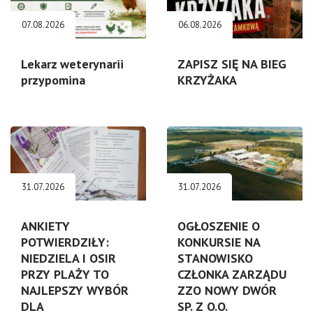
07.08.2026
06.08.2026
Lekarz weterynarii
ZAPISZ SIĘ NA BIEG
przypomina
KRZYŻAKA
31.07.2026
31.07.2026
ANKIETY
OGŁOSZENIE O
POTWIERDZIŁY:
KONKURSIE NA
NIEDZIELA I OSIR
STANOWISKO
PRZY PLAŻY TO
CZŁONKA ZARZĄDU
NAJLEPSZY WYBÓR
ZZO NOWY DWÓR
DLA
SP. Z O.O.