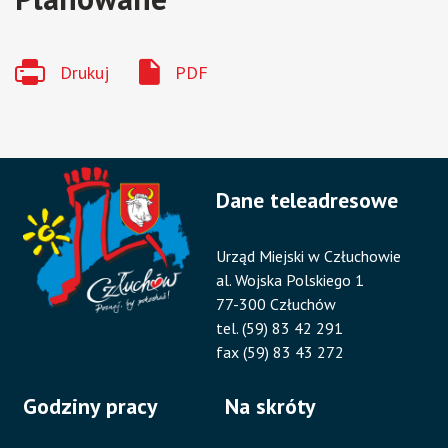
Drukuj
PDF
Dane teleadresowe
Urząd Miejski w Człuchowie
al. Wojska Polskiego 1
77-300 Człuchów
tel. (59) 83 42 291
fax (59) 83 43 272
Godziny pracy
Na skróty