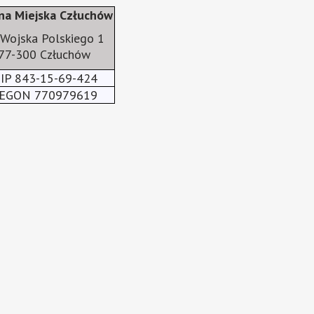
na Miejska Człuchów
. Wojska Polskiego 1
77-300 Człuchów
IP 843-15-69-424
EGON 770979619