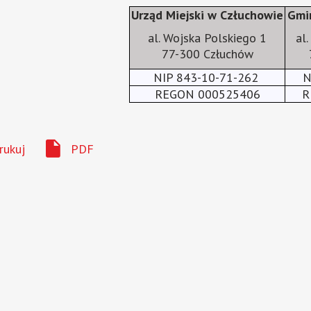
Urząd Miejski w Człuchowie
Gmi
al. Wojska Polskiego 1
al
77-300 Człuchów
NIP 843-10-71-262
N
REGON 000525406
R
rukuj
PDF