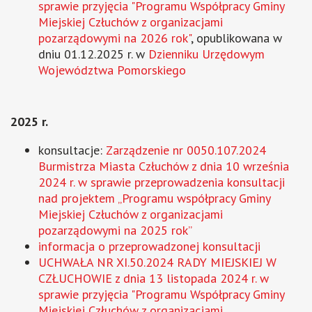
sprawie przyjęcia "Programu Współpracy Gminy
Miejskiej Człuchów z organizacjami
pozarządowymi na 2026 rok"
, opublikowana w
dniu 01.12.2025 r. w
Dzienniku Urzędowym
Województwa Pomorskiego
2025 r.
konsultacje:
Zarządzenie nr 0050.107.2024
Burmistrza Miasta Człuchów z dnia 10 września
2024 r. w sprawie przeprowadzenia konsultacji
nad projektem „Programu współpracy Gminy
Miejskiej Człuchów z organizacjami
pozarządowymi na 2025 rok”
informacja o przeprowadzonej konsultacji
UCHWAŁA NR XI.50.2024 RADY MIEJSKIEJ W
CZŁUCHOWIE z dnia 13 listopada 2024 r. w
sprawie przyjęcia "Programu Współpracy Gminy
Miejskiej Człuchów z organizacjami