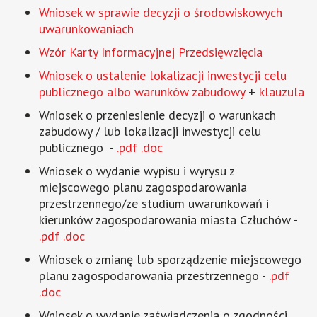
Wniosek w sprawie decyzji o środowiskowych
uwarunkowaniach
Wzór Karty Informacyjnej Przedsięwzięcia
Wniosek o ustalenie lokalizacji inwestycji celu
publicznego albo warunków zabudowy
+
klauzula
Wniosek o przeniesienie decyzji o warunkach
zabudowy / lub lokalizacji inwestycji celu
publicznego -
.pdf
.doc
Wniosek o wydanie wypisu i wyrysu z
miejscowego planu zagospodarowania
przestrzennego/ze studium uwarunkowań i
kierunków zagospodarowania miasta Człuchów -
.pdf
.doc
Wniosek o zmianę lub sporządzenie miejscowego
planu zagospodarowania przestrzennego - .
pdf
.doc
Wniosek o wydanie zaświadczenia o zgodności