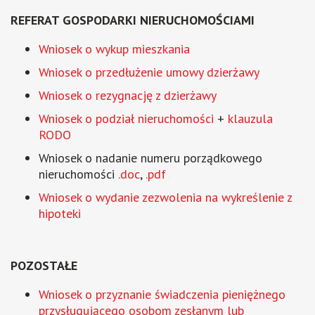
REFERAT GOSPODARKI NIERUCHOMOŚCIAMI
Wniosek o wykup mieszkania
W
niosek o przedłużenie umowy dzierżawy
Wniosek o rezygnację z dzierżawy
Wniosek o podział nieruchomości
+
klauzula
RODO
Wniosek o nadanie numeru porządkowego
nieruchomości
.doc
,
.pdf
Wniosek o wydanie zezwolenia na wykreślenie z
hipoteki
POZOSTAŁE
Wniosek o przyznanie świadczenia pieniężnego
przysługującego osobom zesłanym lub