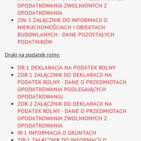
OPODATKOWANIA ZWOLNIONYCH Z
OPODATKOWANIA
ZIN-3 ZAŁĄCZNIK DO INFORMACJI O
NIERUCHOMOŚCIACH I OBIEKTACH
BUDOWLANYCH - DANE POZOSTAŁYCH
PODATNIKÓW
Druki na podatek rolny:
DR-1 DEKLARACJA NA PODATEK ROLNY
ZDR-1 ZAŁĄCZNIK DO DEKLARACJI NA
PODATEK ROLNY - DANE O PRZEDMIOTACH
OPODATKOWANIA PODLEGAJĄCYCH
OPODATKOWANIU
ZDR-2 ZAŁĄCZNIK DO DEKLARACJI NA
PODATEK ROLNY - DANE O PRZEDMIOTACH
OPODATKOWANIA ZWOLNIONYCH Z
OPODATKOWANIA
IR-1 INFORMACJA O GRUNTACH
ZIR-1 ZAŁĄCZNIK DO INFORMACJI O