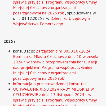
sprawie przyjęcia "Programu Współpracy Gminy
Miejskiej Człuchów z organizacjami
pozarządowymi na 2026 rok"
, opublikowana w
dniu 01.12.2025 r. w
Dzienniku Urzędowym
Województwa Pomorskiego
2025 r.
konsultacje:
Zarządzenie nr 0050.107.2024
Burmistrza Miasta Człuchów z dnia 10 września
2024 r. w sprawie przeprowadzenia konsultacji
nad projektem „Programu współpracy Gminy
Miejskiej Człuchów z organizacjami
pozarządowymi na 2025 rok”
informacja o przeprowadzonej konsultacji
UCHWAŁA NR XI.50.2024 RADY MIEJSKIEJ W
CZŁUCHOWIE z dnia 13 listopada 2024 r. w
sprawie przyjęcia "Programu Współpracy Gminy
Miejskiej Człuchów z organizacjami