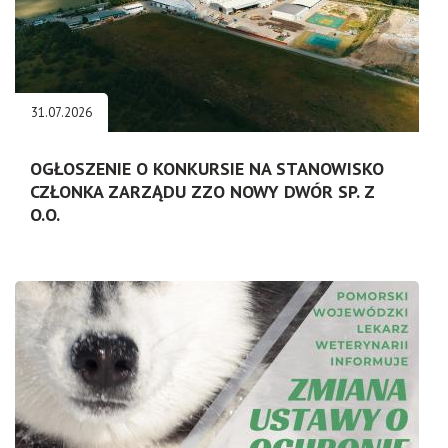
31.07.2026
OGŁOSZENIE O KONKURSIE NA STANOWISKO
CZŁONKA ZARZĄDU ZZO NOWY DWÓR SP. Z
O.O.