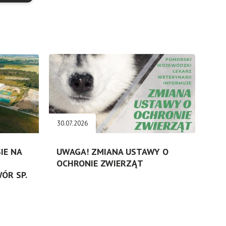
30.07.2026
IE NA
UWAGA! ZMIANA USTAWY O
OCHRONIE ZWIERZĄT
ÓR SP.