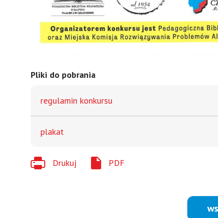
Pliki do pobrania
regulamin konkursu
plakat
Drukuj
PDF
ws