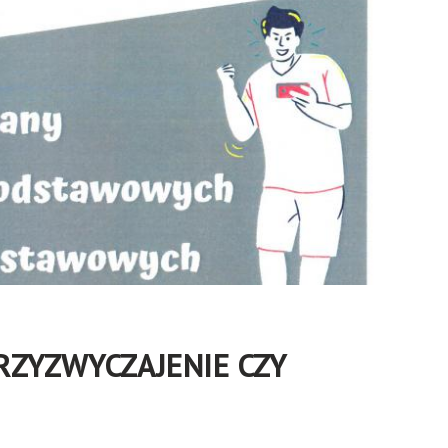
RZYZWYCZAJENIE CZY