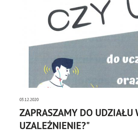
03.12.2020
ZAPRASZAMY DO UDZIAŁU W
UZALEŻNIENIE?"