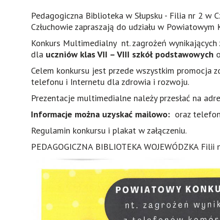
Pedagogiczna Biblioteka w Słupsku - Filia nr 2 w
Człuchowie zapraszają do udziału w Powiatowym 
Konkurs Multimedialny nt. zagrożeń wynikających
dla
uczniów klas VII – VIII szkół podstawowych
o
Celem konkursu jest przede wszystkim promocja z
telefonu i Internetu dla zdrowia i rozwoju.
Prezentacje multimedialne należy przesłać na adr
Informacje można uzyskać mailowo:
oraz telefo
Regulamin konkursu i plakat w załączeniu.
PEDAGOGICZNA BIBLIOTEKA WOJEWÓDZKA Filii nr