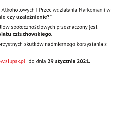
w Alkoholowych i Przeciwdziałania Narkomanii w
ie czy uzależnienie?”
diów społecznościowych przeznaczony jest
iatu człuchowskiego.
orzystnych skutków nadmiernego korzystania z
w.slupsk.pl
do dnia
29 stycznia 2021.