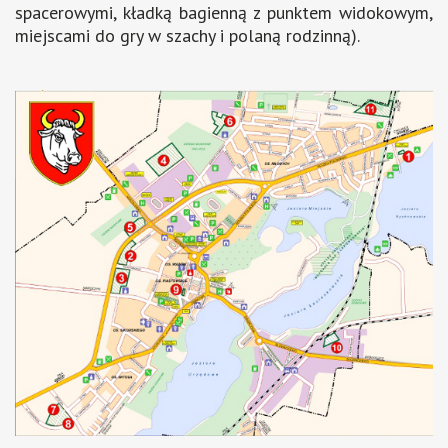
spacerowymi, kładką bagienną z punktem widokowym,
miejscami do gry w szachy i polaną rodzinną).