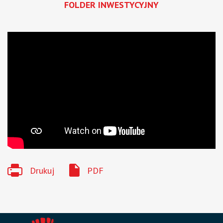
FOLDER INWESTYCYJNY
Drukuj
PDF