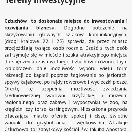
Człuchów to doskonałe miejsce do inwestowania i
rozwijania biznesu.
Dogodne położenie na
skrzyżowaniu głównych szlaków komunikacyjnych
(drogi krajowe 22 i 25) sprawia, że przez miasto
przejeżdżają tysiące osób rocznie. Cześć z tych osób
zatrzymuje się w mieście i szuka atrakcyjnego miejsca
do spędzenia czasu wolnego. Człuchów z różnorodnym
krajobrazem daje możliwość wyboru wielu form
rekreacji od kąpieli poprzez żeglowanie po jeziorach,
spływy kajakowe, po rajdy rowerowe i wycieczki piesze.
Ofertę tę uzupełnia możliwość zwiedzania
średniowiecznej warowni krzyżackiej i muzeum
regionalnego oraz zabawy i wypoczynku w zoo, na
kręgielni czy torze kartingowym. Nieskażona przyroda
otaczająca miasto oferuje spokój i ciszę, świetne
warunki do grzybobrania i wędkowania. Atrakcje
Człuchowa to: zabytkowy kościół św. Jakuba Apostoła,