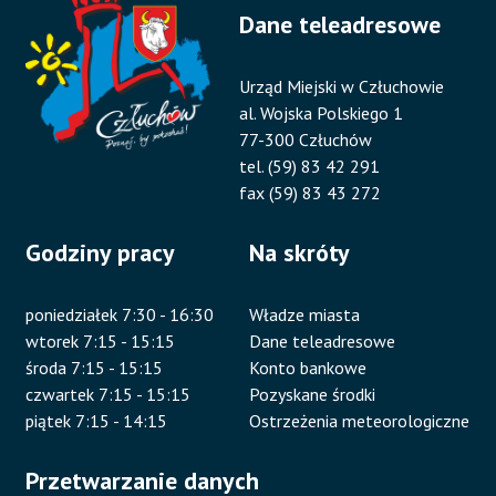
Dane teleadresowe
Urząd Miejski w Człuchowie
al. Wojska Polskiego 1
77-300 Człuchów
tel. (59) 83 42 291
fax (59) 83 43 272
Godziny pracy
Na skróty
poniedziałek 7:30 - 16:30
Władze miasta
wtorek 7:15 - 15:15
Dane teleadresowe
środa 7:15 - 15:15
Konto bankowe
czwartek 7:15 - 15:15
Pozyskane środki
piątek 7:15 - 14:15
Ostrzeżenia meteorologiczne
Przetwarzanie danych