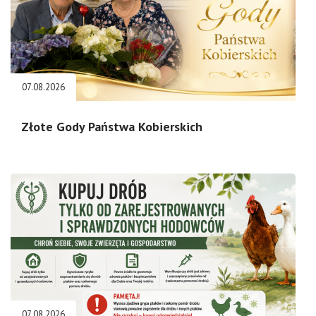
07.08.2026
Złote Gody Państwa Kobierskich
07.08.2026