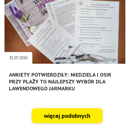
31.07.2026
ANKIETY POTWIERDZIŁY: NIEDZIELA I OSIR
PRZY PLAŻY TO NAJLEPSZY WYBÓR DLA
LAWENDOWEGO JARMARKU
więcej podobnych