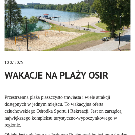
10.07.2025
WAKACJE NA PLAŻY OSIR
Przestrzenna plaża piaszczysto-trawiasta i wiele atrakcji
dostępnych w jednym miejscu. To wakacyjna oferta
człuchowskiego Ośrodka Sportu i Rekreacji. Jest on zarządcą
największego kompleksu turystyczno-wypoczynkowego w
regionie.
Obiekt jest położony na Jeziorem Rychnowskim tuż przy drodze