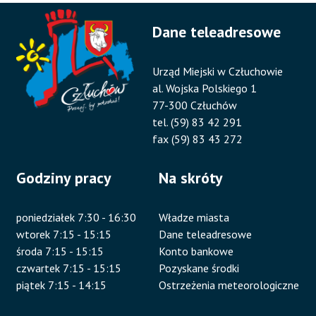
Dane teleadresowe
Urząd Miejski w Człuchowie
al. Wojska Polskiego 1
77-300 Człuchów
tel. (59) 83 42 291
fax (59) 83 43 272
Godziny pracy
Na skróty
poniedziałek 7:30 - 16:30
Władze miasta
wtorek 7:15 - 15:15
Dane teleadresowe
środa 7:15 - 15:15
Konto bankowe
czwartek 7:15 - 15:15
Pozyskane środki
piątek 7:15 - 14:15
Ostrzeżenia meteorologiczne