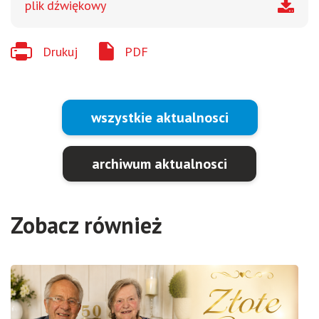
plik dźwiękowy
Drukuj
PDF
wszystkie aktualnosci
archiwum aktualnosci
Zobacz również