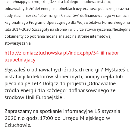
uzupełniający do projektu „OZE dla każdego – budowa instalacji
odnawialnych źródeł energii na obiektach użyteczności publicznej oraz na
budynkach mieszkańców m. i gm. Człuchów” dofinansowanego w ramach
Regionalnego Programu Operacyjnego dla Województwa Pomorskiego na
lata 2014-2020. Szczegóły na stronie i w biurze stowarzyszenia. Niezbędne
dokumenty do pobrania można znaleźć na stronie internetowej
stowarzyszenia.
http://ziemiaczluchowska.pl/index.php/34-iii-nabor-
uzupelniajacy
Słyszałeś o odnawialnych źródłach energii? Myślałeś o
instalacji kolektorów słonecznych, pompy ciepła lub
pieca na pellet? Dołącz do projektu „Odnawialne
źródła energii dla każdego” dofinansowanego ze
środków Unii Europejskiej.
Zapraszamy na spotkanie informacyjne 15 stycznia
2020 r. o godz. 17:00 do Urzędu Miejskiego w
Człuchowie.