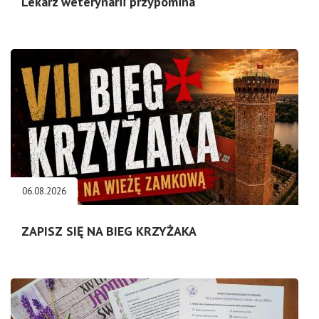
Lekarz weterynarii przypomina
06.08.2026
ZAPISZ SIĘ NA BIEG KRZYŻAKA