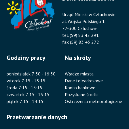
Urząd Miejski w Człuchowie
al. Wojska Polskiego 1
77-300 Człuchów
tel. (59) 83 42 291
fax (59) 83 43 272
Godziny pracy
Na skróty
poniedziałek 7:30 - 16:30
Władze miasta
wtorek 7:15 - 15:15
Dane teleadresowe
środa 7:15 - 15:15
Konto bankowe
czwartek 7:15 - 15:15
Pozyskane środki
piątek 7:15 - 14:15
Ostrzeżenia meteorologiczne
Przetwarzanie danych