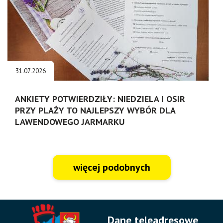
31.07.2026
ANKIETY POTWIERDZIŁY: NIEDZIELA I OSIR
PRZY PLAŻY TO NAJLEPSZY WYBÓR DLA
LAWENDOWEGO JARMARKU
więcej podobnych
Dane teleadresowe