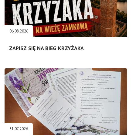
06.08.2026
ZAPISZ SIĘ NA BIEG KRZYŻAKA
31.07.2026