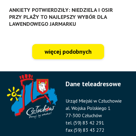
ANKIETY POTWIERDZIŁY: NIEDZIELA I OSIR
PRZY PLAŻY TO NAJLEPSZY WYBÓR DLA
LAWENDOWEGO JARMARKU
więcej podobnych
Dane teleadresowe
Urząd Miejski w Człuchowie
al. Wojska Polskiego 1
77-300 Człuchów
tel. (59) 83 42 291
fax (59) 83 43 272