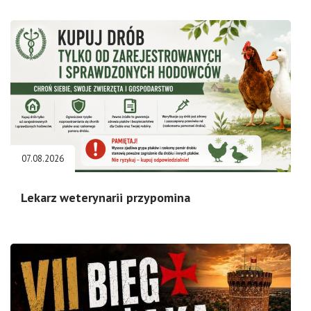
07.08.2026
Lekarz weterynarii przypomina