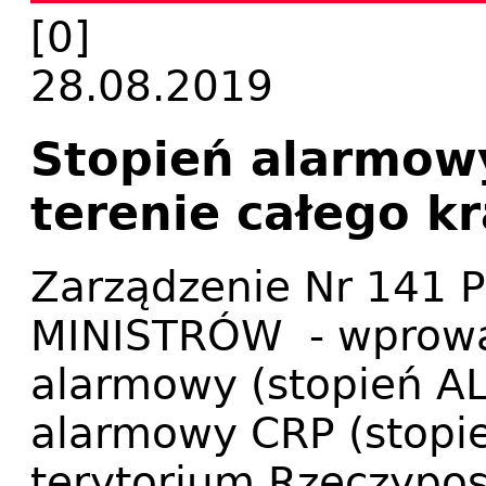
[0]
28.08.2019
Stopień alarmow
terenie całego kr
Zarządzenie Nr 141
MINISTRÓW - wprowad
alarmowy (stopień AL
alarmowy CRP (stopi
terytorium Rzeczyposp