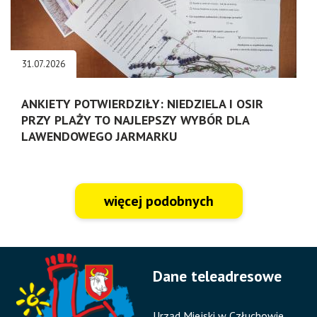
31.07.2026
ANKIETY POTWIERDZIŁY: NIEDZIELA I OSIR
PRZY PLAŻY TO NAJLEPSZY WYBÓR DLA
LAWENDOWEGO JARMARKU
więcej podobnych
Dane teleadresowe
Urząd Miejski w Człuchowie