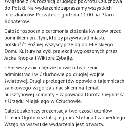
związane z 74. rocznicą drugiego powrotu Człuchowa
do Polski. Na wydarzenie zapraszamy wszystkich
mieszkańców. Początek – godzina 11.00 na Placu
Bohaterów.
Całość rozpocznie ceremonia złożenia kwiatów przed
pomnikiem pn. „Tym, którzy przywracali miastu
polskość”. Później wszyscy przejdą do Miejskiego
Domu Kultury na cykl prelekcji wygłoszonych przez
Jacka Knopka i Wiktora Zybajłę.
- Pierwszy z nich będzie mówił o tworzeniu
administracji w Człuchowie po drugiej wojnie
światowej. Drugi z prelegentów opowie o tajemnicach
zamkowego wzgórza z naciskiem na temat
bursztynowej komnaty – zapowiada Dorota Cieplińska
z Urzędu Miejskiego w Człuchowie.
Całość zakończy prezentacja twórczości uczniów
Liceum Ogólnokształcącego im. Stefana Czarnieckiego.
Wstęp na wszystkie wydarzenia jest otwarty.