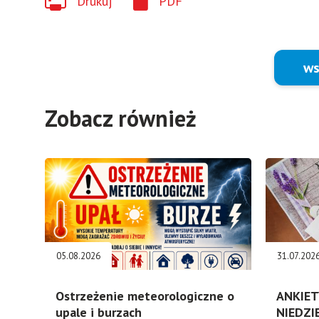
Drukuj
PDF
ws
Zobacz również
05.08.2026
31.07.202
Ostrzeżenie meteorologiczne o
ANKIET
upale i burzach
NIEDZI