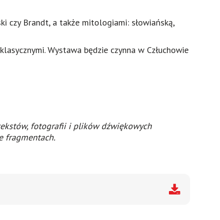
ki czy Brandt, a także mitologiami: słowiańską,
 klasycznymi. Wystawa będzie czynna w Człuchowie
tekstów, fotografii i plików dźwiękowych
we fragmentach.