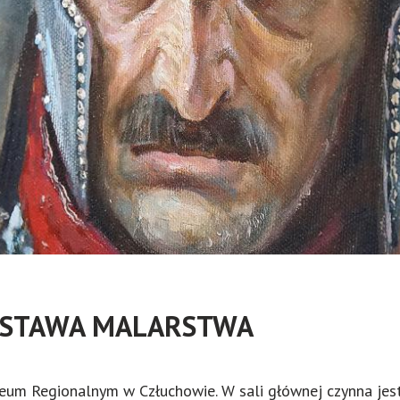
WYSTAWA MALARSTWA
m Regionalnym w Człuchowie. W sali głównej czynna jest