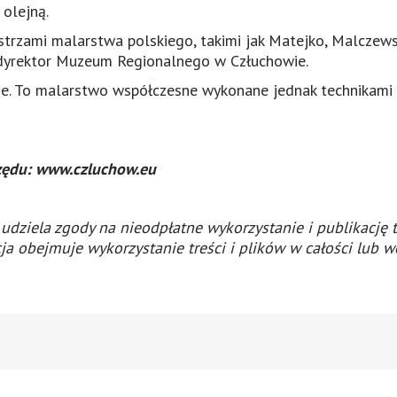
 olejną.
istrzami malarstwa polskiego, takimi jak Matejko, Malczews
 dyrektor Muzeum Regionalnego w Człuchowie.
zne. To malarstwo współczesne wykonane jednak technikami
rzędu: www.czluchow.eu
 udziela zgody na nieodpłatne wykorzystanie i publikację 
cja obejmuje wykorzystanie treści i plików w całości lub 