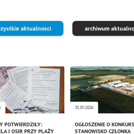
zystkie aktualnosci
archiwum aktualno
6
31.07.2026
Y POTWIERDZIŁY:
OGŁOSZENIE O KONKURS
ELA I OSIR PRZY PLAŻY
STANOWISKO CZŁONKA