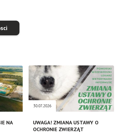
sci
30.07.2026
IE NA
UWAGA! ZMIANA USTAWY O
OCHRONIE ZWIERZĄT