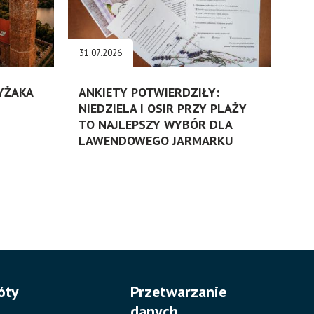
31.07.2026
ZYŻAKA
ANKIETY POTWIERDZIŁY:
NIEDZIELA I OSIR PRZY PLAŻY
TO NAJLEPSZY WYBÓR DLA
LAWENDOWEGO JARMARKU
óty
Przetwarzanie
danych