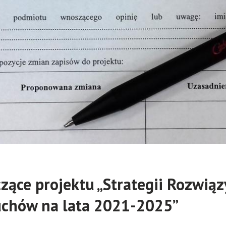
czące projektu „Strategii Rozwi
uchów na lata 2021-2025”