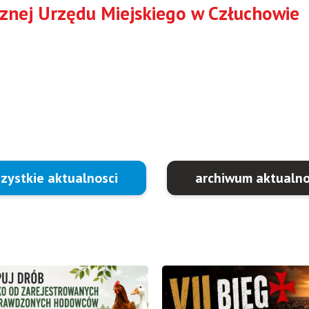
icznej Urzędu Miejskiego w Człuchowie
zystkie aktualnosci
archiwum aktualno