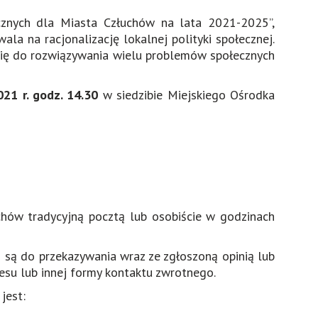
cznych dla Miasta Człuchów na lata 2021-2025”,
a na racjonalizację lokalnej polityki społecznej.
 się do rozwiązywania wielu problemów społecznych
021 r. godz. 14.30
w siedzibie Miejskiego Ośrodka
hów tradycyjną pocztą lub osobiście w godzinach
i są do przekazywania wraz ze zgłoszoną opinią lub
resu lub innej formy kontaktu zwrotnego.
jest: