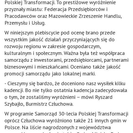
Polskiej Transformacji. To prestiżowe wyróżnienie
przyznały miastu: Federacja Przedsiębiorców i
Pracodawców oraz Mazowieckie Zrzeszenie Handlu,
Przemysłu i Usług.
W niniejszym plebiscycie pod ocenę brano przede
wszystkim jakość działań przyczyniających się do
rozwoju regionu w zakresie gospodarczym,
kulturalnym i społecznym. Ważna była też współpraca
samorządu z inwestorami, przedsiębiorcami, partnerami
biznesowymi i mieszkańcami. Oceniano także jakość
promocji samorządu jako lokalnej marki.
- Cieszymy się bardzo, że doceniono nasz wysiłek kilku
kadencji. Bo nie tylko ostatnia kadencja zadecydowała
o tym, że zostaliśmy wyróżnieni – mówi Ryszard
Szybajło, Burmistrz Człuchowa.
W programie Samorząd 30-lecia Polskiej Transformacji
oprócz Człuchowa wyróżniono także 21 innych gmin w
Polsce. Na liście nagrodzonych z województwa