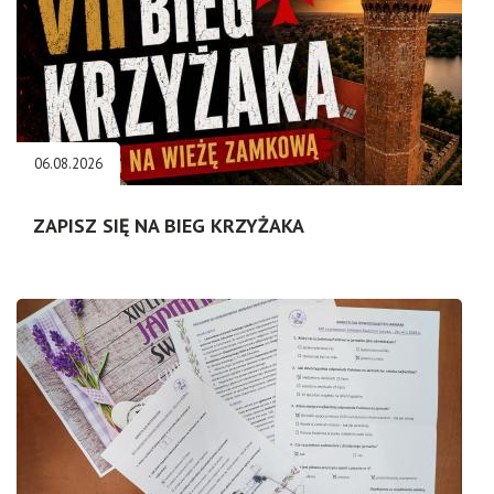
06.08.2026
ZAPISZ SIĘ NA BIEG KRZYŻAKA