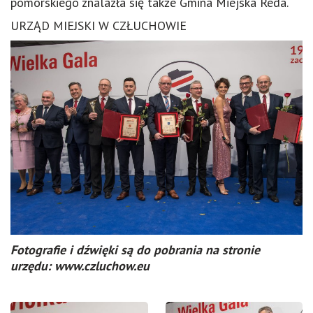
pomorskiego znalazła się także Gmina Miejska Reda.
URZĄD MIEJSKI W CZŁUCHOWIE
Fotografie i dźwięki są do pobrania na stronie
urzędu: www.czluchow.eu