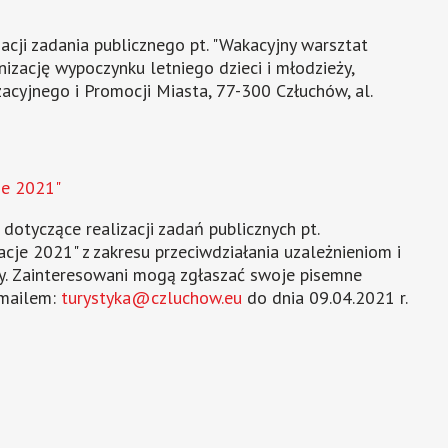
acji zadania publicznego pt. "Wakacyjny warsztat
nizację wypoczynku letniego dzieci i młodzieży,
acyjnego i Promocji Miasta, 77-300 Człuchów, al.
je 2021"
otyczące realizacji zadań publicznych pt.
acje 2021" z zakresu przeciwdziałania uzależnieniom i
wy. Zainteresowani mogą zgłaszać swoje pisemne
-mailem:
turystyka@czluchow.eu
do dnia 09.04.2021 r.