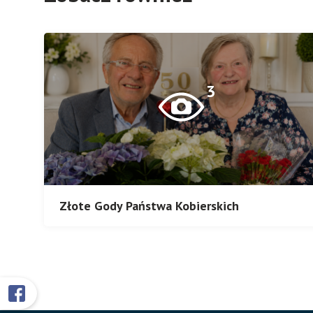
3
Złote Gody Państwa Kobierskich
Przyklejone
Otworzy