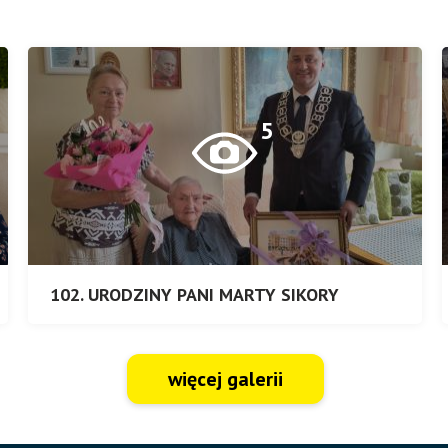
5
102. URODZINY PANI MARTY SIKORY
więcej galerii