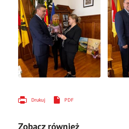
Drukuj
PDF
Zobacz również