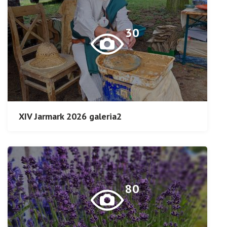
30
XIV Jarmark 2026 galeria2
80