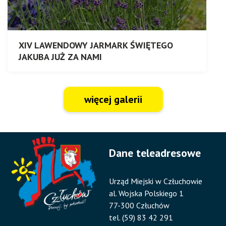
XIV LAWENDOWY JARMARK ŚWIĘTEGO
JAKUBA JUŻ ZA NAMI
więcej galerii
Dane teleadresowe
Urząd Miejski w Człuchowie
al. Wojska Polskiego 1
77-300 Człuchów
tel. (59) 83 42 291