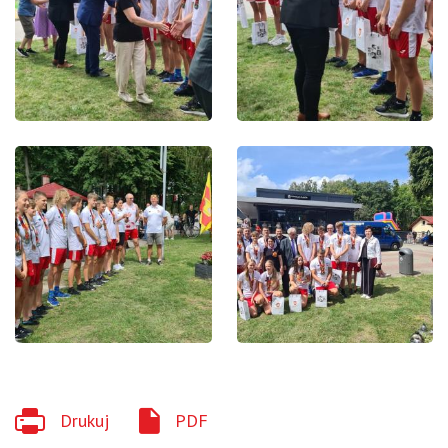
Drukuj
PDF