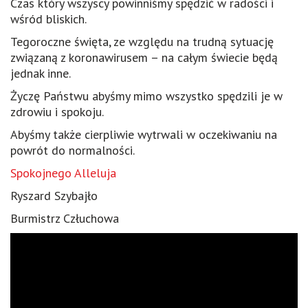
Czas który wszyscy powinniśmy spędzić w radości i
wśród bliskich.
Tegoroczne święta, ze względu na trudną sytuację
związaną z koronawirusem – na całym świecie będą
jednak inne.
Życzę Państwu abyśmy mimo wszystko spędzili je w
zdrowiu i spokoju.
Abyśmy także cierpliwie wytrwali w oczekiwaniu na
powrót do normalności.
Spokojnego Alleluja
Ryszard Szybajło
Burmistrz Człuchowa