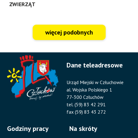
ZWIERZĄT
więcej podobnych
Dane teleadresowe
Urząd Miejski w Człuchowie
al. Wojska Polskiego 1
77-300 Człuchów
tel. (59) 83 42 291
fax (59) 83 43 272
Godziny pracy
Na skróty