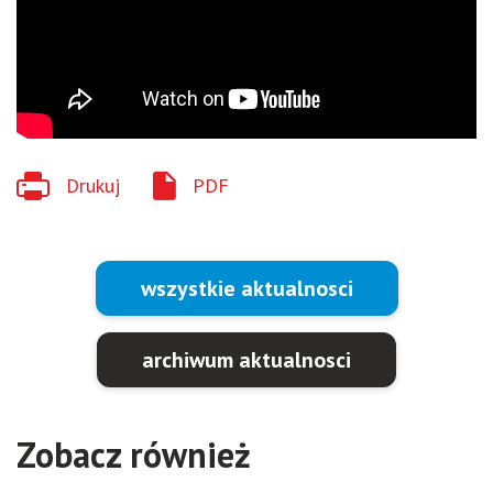
Drukuj
PDF
wszystkie aktualnosci
archiwum aktualnosci
Zobacz również