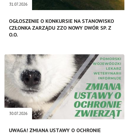
31.07.2026
OGŁOSZENIE O KONKURSIE NA STANOWISKO
CZŁONKA ZARZĄDU ZZO NOWY DWÓR SP. Z
O.O.
30.07.2026
UWAGA! ZMIANA USTAWY O OCHRONIE