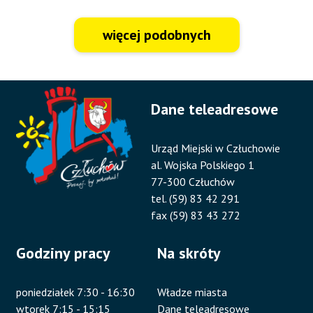
więcej podobnych
Dane teleadresowe
Urząd Miejski w Człuchowie
al. Wojska Polskiego 1
77-300 Człuchów
tel. (59) 83 42 291
fax (59) 83 43 272
Godziny pracy
Na skróty
poniedziałek 7:30 - 16:30
Władze miasta
wtorek 7:15 - 15:15
Dane teleadresowe