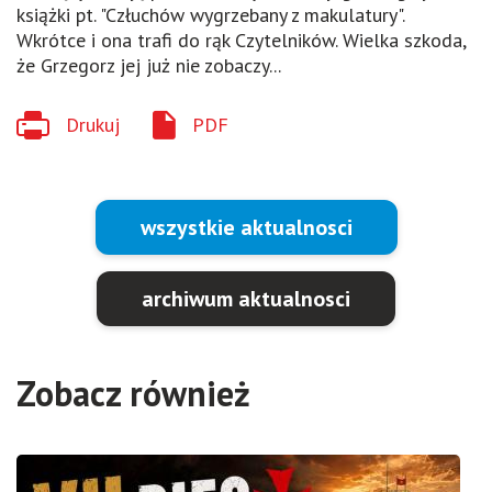
książki pt. "Człuchów wygrzebany z makulatury".
Wkrótce i ona trafi do rąk Czytelników. Wielka szkoda,
że Grzegorz jej już nie zobaczy...
Drukuj
PDF
wszystkie aktualnosci
archiwum aktualnosci
Zobacz również