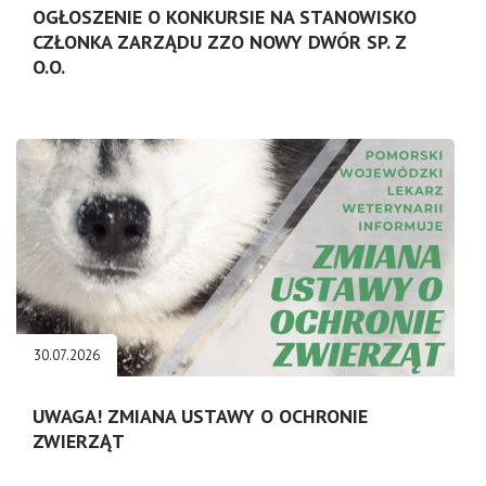
OGŁOSZENIE O KONKURSIE NA STANOWISKO
CZŁONKA ZARZĄDU ZZO NOWY DWÓR SP. Z
O.O.
30.07.2026
UWAGA! ZMIANA USTAWY O OCHRONIE
ZWIERZĄT