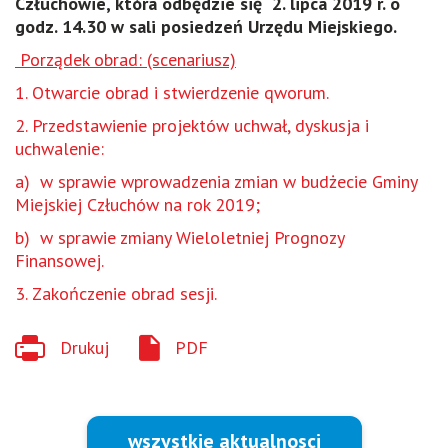
Człuchowie, która odbędzie się 2. lipca 2019 r. o
godz. 14.30 w sali posiedzeń Urzędu Miejskiego.
Porządek obrad: (scenariusz)
1. Otwarcie obrad i stwierdzenie qworum.
2. Przedstawienie projektów uchwał, dyskusja i
uchwalenie:
a) w sprawie wprowadzenia zmian w budżecie Gminy
Miejskiej Człuchów na rok 2019;
b) w sprawie zmiany Wieloletniej Prognozy
Finansowej.
3. Zakończenie obrad sesji.
Drukuj
PDF
wszystkie aktualnosci