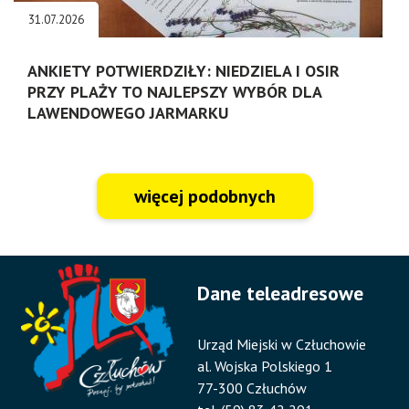
31.07.2026
ANKIETY POTWIERDZIŁY: NIEDZIELA I OSIR
PRZY PLAŻY TO NAJLEPSZY WYBÓR DLA
LAWENDOWEGO JARMARKU
więcej podobnych
Dane teleadresowe
Urząd Miejski w Człuchowie
al. Wojska Polskiego 1
77-300 Człuchów