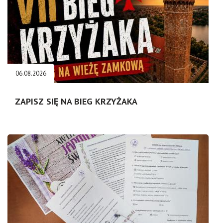
06.08.2026
ZAPISZ SIĘ NA BIEG KRZYŻAKA