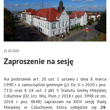
21.10.2020
Zaproszenie na sesję
Na podstawie art. 20 ust. 1 ustawy z dnia 8 marca
1990 r. o samorządzie gminnym (j.t. Dz. U. z 2020 r. poz.
713) oraz § 18 ust. 2 pkt 3 Statutu Gminy Miejskiej
Człuchów (Dz. Urz. Woj. Pom. z 2018 r. poz. 3998 ze zm.
2018 r. poz. 4848) zapraszam na XXIII sesję Rady
Miejskiej w Człuchowie, która odbędzie się
29.