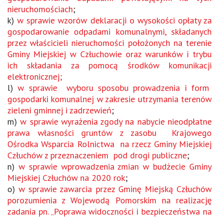
nieruchomościach
;
k)
w sprawie wzorów deklaracji o wysokości opłaty za
gospodarowanie odpadami komunalnymi, składanych
przez właścicieli nieruchomości położonych na terenie
Gminy Miejskiej w Człuchowie oraz warunków i trybu
ich składania za pomocą środków komunikacji
elektronicznej;
l)
w sprawie wyboru sposobu prowadzenia i form
gospodarki komunalnej w zakresie utrzymania terenów
zieleni gminnej i zadrzewień
;
m)
w sprawie wyrażenia zgody na nabycie nieodpłatne
prawa własności gruntów z zasobu Krajowego
Ośrodka Wsparcia Rolnictwa na rzecz Gminy Miejskiej
Człuchów z przeznaczeniem pod drogi publiczne
;
n)
w sprawie wprowadzenia zmian w budżecie Gminy
Miejskiej Człuchów na 2020 rok
;
o)
w sprawie zawarcia przez Gminę Miejską Człuchów
porozumienia z Wojewodą Pomorskim na realizację
zadania pn. „Poprawa widoczności i bezpieczeństwa na