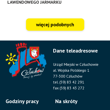
LAWENDOWEGO JARMARKU
więcej podobnych
Dane teleadresowe
Urząd Miejski w Człuchowie
al. Wojska Polskiego 1
77-300 Człuchów
tel. (59) 83 42 291
fax (59) 83 43 272
Godziny pracy
Na skróty