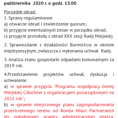
października 2020 r. o godz. 13.00
.
Porządek obrad:
1. Sprawy regulaminowe:
a) otwarcie obrad i stwierdzenie quorum;
b) przyjęcie ewentualnych zmian w porządku obrad;
c) przyjęcie protokołu z obrad XXII sesji Rady Miejskiej.
2. Sprawozdanie z działalności Burmistrza w okresie
międzysesyjnym, zwłaszcza z wykonania uchwał Rady.
3. Analiza stanu gospodarki odpadami komunalnymi za
2019 rok.
4.Przedstawienie projektów uchwał, dyskusja i
uchwalenie:
a)
w sprawie przyjęcia "Programu współpracy Gminy
Miejskiej Człuchów z organizacjami pozarządowymi na
2021 rok"
;
b)
w sprawie miejscowego planu zagospodarowania
przestrzennego terenu od Ronda Miast Partnerskich
do południowej granicy administracyjnej miasta,