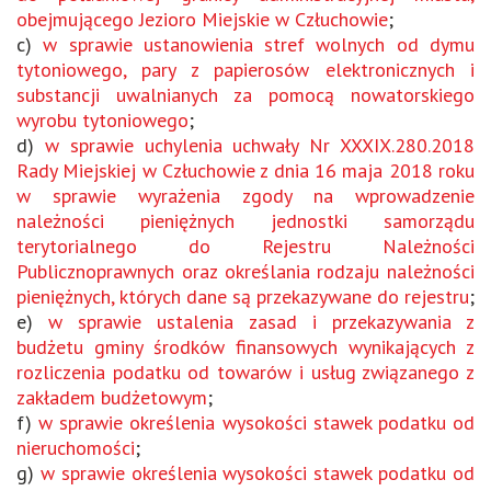
obejmującego Jezioro Miejskie w Człuchowie
;
c)
w sprawie ustanowienia stref wolnych od dymu
tytoniowego, pary z papierosów elektronicznych i
substancji uwalnianych za pomocą nowatorskiego
wyrobu tytoniowego
;
d)
w sprawie uchylenia uchwały Nr XXXIX.280.2018
Rady Miejskiej w Człuchowie z dnia 16 maja 2018 roku
w sprawie wyrażenia zgody na wprowadzenie
należności pieniężnych jednostki samorządu
terytorialnego do Rejestru Należności
Publicznoprawnych oraz określania rodzaju należności
pieniężnych, których dane są przekazywane do rejestru
;
e)
w sprawie ustalenia zasad i przekazywania z
budżetu gminy środków finansowych wynikających z
rozliczenia podatku od towarów i usług związanego z
zakładem budżetowym
;
f)
w sprawie określenia wysokości stawek podatku od
nieruchomości
;
g)
w sprawie określenia wysokości stawek podatku od