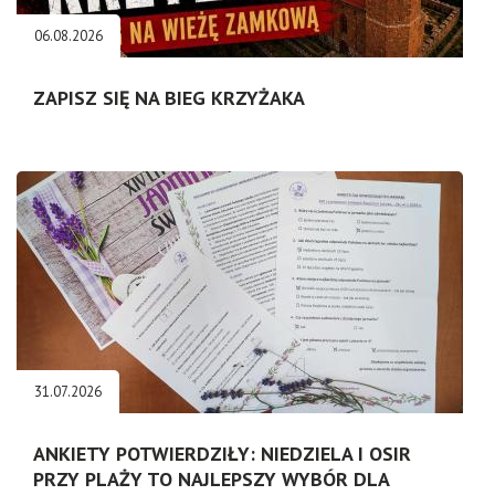
06.08.2026
ZAPISZ SIĘ NA BIEG KRZYŻAKA
31.07.2026
ANKIETY POTWIERDZIŁY: NIEDZIELA I OSIR
PRZY PLAŻY TO NAJLEPSZY WYBÓR DLA