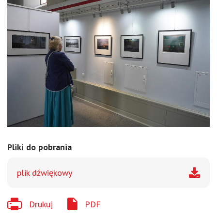
Pliki do pobrania
plik dźwiękowy
Drukuj
PDF