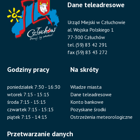
Dane teleadresowe
Urząd Miejski w Człuchowie
al. Wojska Polskiego 1
77-300 Człuchów
tel. (59) 83 42 291
fax (59) 83 43 272
Godziny pracy
Na skróty
poniedziałek 7:30 - 16:30
Władze miasta
wtorek 7:15 - 15:15
Dane teleadresowe
środa 7:15 - 15:15
Konto bankowe
czwartek 7:15 - 15:15
Pozyskane środki
piątek 7:15 - 14:15
Ostrzeżenia meteorologiczne
Przetwarzanie danych