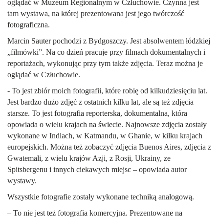
oglądać w Muzeum Regionalnym w Człuchowie. Czynna jest
tam wystawa, na której prezentowana jest jego twórczość
fotograficzna.
Marcin Sauter pochodzi z Bydgoszczy. Jest absolwentem łódzkiej
„filmówki”. Na co dzień pracuje przy filmach dokumentalnych i
reportażach, wykonując przy tym także zdjęcia. Teraz można je
oglądać w Człuchowie.
- To jest zbiór moich fotografii, które robię od kilkudziesięciu lat.
Jest bardzo dużo zdjęć z ostatnich kilku lat, ale są też zdjęcia
starsze. To jest fotografia reporterska, dokumentalna, która
opowiada o wielu krajach na świecie. Najnowsze zdjęcia zostały
wykonane w Indiach, w Katmandu, w Ghanie, w kilku krajach
europejskich. Można też zobaczyć zdjęcia Buenos Aires, zdjęcia z
Gwatemali, z wielu krajów Azji, z Rosji, Ukrainy, ze
Spitsbergenu i innych ciekawych miejsc – opowiada autor
wystawy.
Wszystkie fotografie zostały wykonane techniką analogową.
– To nie jest też fotografia komercyjna. Prezentowane na