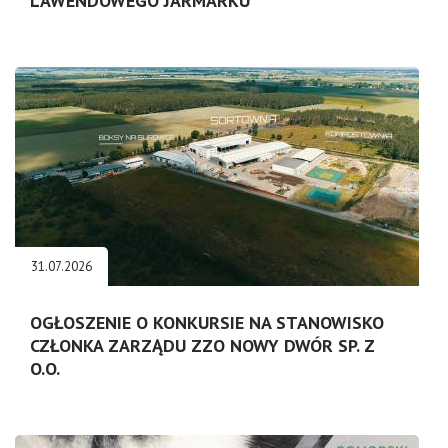
LAWENDOWEGO JARMARKU
31.07.2026
OGŁOSZENIE O KONKURSIE NA STANOWISKO
CZŁONKA ZARZĄDU ZZO NOWY DWÓR SP. Z
O.O.