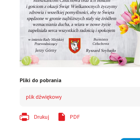
Pliki do pobrania
plik dźwiękowy
Drukuj
PDF