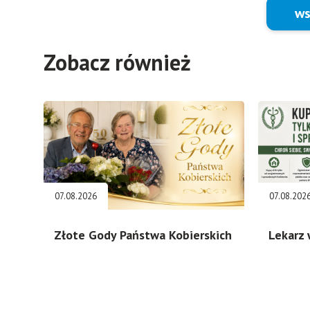
ws
Zobacz również
07.08.2026
07.08.202
Złote Gody Państwa Kobierskich
Lekarz 