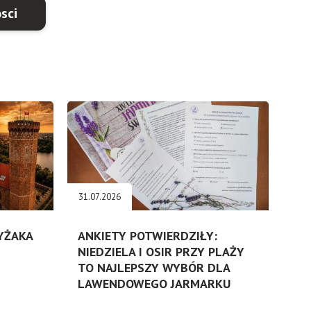
sci
31.07.2026
ZYŻAKA
ANKIETY POTWIERDZIŁY:
NIEDZIELA I OSIR PRZY PLAŻY
TO NAJLEPSZY WYBÓR DLA
LAWENDOWEGO JARMARKU