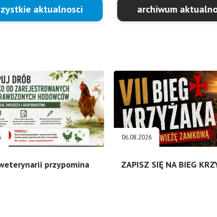
zystkie aktualnosci
archiwum aktualno
6
06.08.2026
weterynarii przypomina
ZAPISZ SIĘ NA BIEG KR