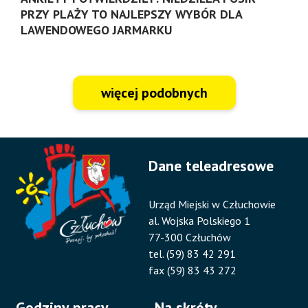
PRZY PLAŻY TO NAJLEPSZY WYBÓR DLA
LAWENDOWEGO JARMARKU
więcej podobnych
Dane teleadresowe
Urząd Miejski w Człuchowie
al. Wojska Polskiego 1
77-300 Człuchów
tel. (59) 83 42 291
fax (59) 83 43 272
Godziny pracy
Na skróty