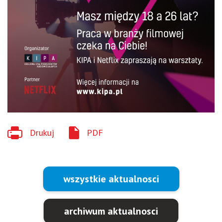
Drukuj
PDF
wszystkie aktualnosci
archiwum aktualnosci