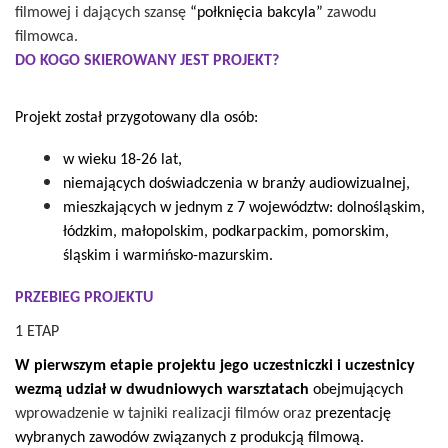
filmowej i dających szansę
“połknięcia bakcyla”
zawodu
filmowca.
DO KOGO SKIEROWANY JEST PROJEKT?
Projekt został przygotowany dla osób:
w wieku 18-26 lat,
niemających doświadczenia w branży audiowizualnej,
mieszkających w jednym z 7 województw: dolnośląskim,
łódzkim, małopolskim, podkarpackim, pomorskim,
śląskim i warmińsko-mazurskim.
PRZEBIEG PROJEKTU
1 ETAP
W pierwszym etapie projektu jego uczestniczki i uczestnicy
wezmą udział w dwudniowych warsztatach
obejmujących
wprowadzenie w tajniki realizacji filmów oraz
prezentację
wybranych zawodów związanych z produkcją filmową.