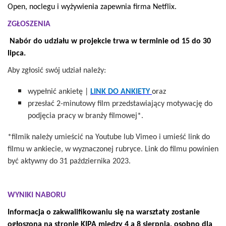
Open, noclegu i wyżywienia zapewnia firma Netflix.
ZGŁOSZENIA
Nabór do udziału w projekcie trwa w terminie od 15 do 30
lipca.
Aby zgłosić swój udział należy:
wypełnić ankietę |
LINK DO ANKIETY
oraz
przesłać 2-minutowy film przedstawiający motywację do
podjęcia pracy w branży filmowej*.
*filmik należy umieścić na Youtube lub Vimeo i umieść link do
filmu w ankiecie, w wyznaczonej rubryce. Link do filmu powinien
być aktywny do 31 października 2023.
WYNIKI NABORU
Informacja o zakwalifikowaniu się na warsztaty zostanie
ogłoszona na stronie KIPA między 4 a 8 sierpnia, osobno dla