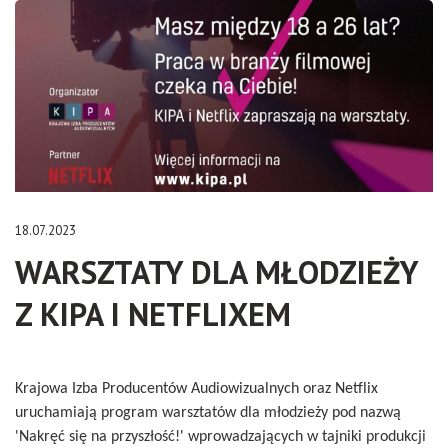
18.07.2023
WARSZTATY DLA MŁODZIEŻY
Z KIPA I NETFLIXEM
Krajowa Izba Producentów Audiowizualnych oraz Netflix
uruchamiają program warsztatów dla młodzieży pod nazwą
'Nakręć się na przyszłość!' wprowadzających w tajniki produkcji