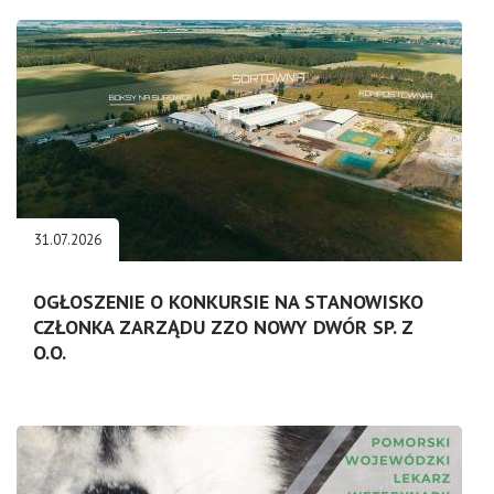
31.07.2026
OGŁOSZENIE O KONKURSIE NA STANOWISKO
CZŁONKA ZARZĄDU ZZO NOWY DWÓR SP. Z
O.O.