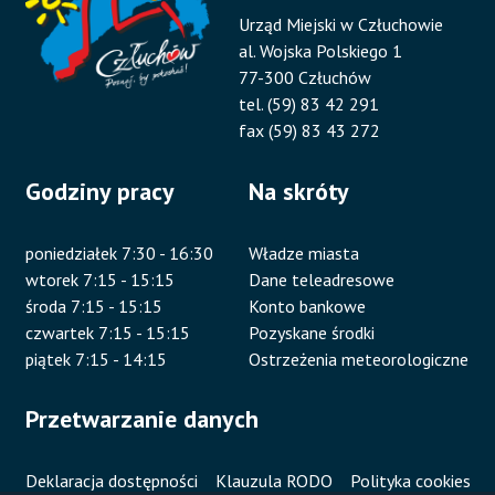
Urząd Miejski w Człuchowie
al. Wojska Polskiego 1
77-300 Człuchów
tel. (59) 83 42 291
fax (59) 83 43 272
Godziny pracy
Na skróty
poniedziałek 7:30 - 16:30
Władze miasta
wtorek 7:15 - 15:15
Dane teleadresowe
środa 7:15 - 15:15
Konto bankowe
czwartek 7:15 - 15:15
Pozyskane środki
piątek 7:15 - 14:15
Ostrzeżenia meteorologiczne
Przetwarzanie danych
Deklaracja dostępności
Klauzula RODO
Polityka cookies