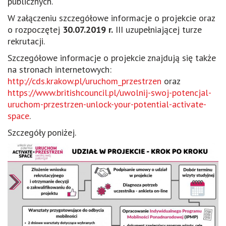
publicznych.
W załączeniu szczegółowe informacje o projekcie oraz
o rozpoczętej
30.07.2019 r.
III uzupełniającej turze
rekrutacji.
Szczegółowe informacje o projekcie znajdują się także
na stronach internetowych:
http://cds.krakow.pl/uruchom_przestrzen
oraz
https://www.britishcouncil.pl/uwolnij-swoj-potencjal-
uruchom-przestrzen-unlock-your-potential-activate-
space
.
Szczegóły poniżej.