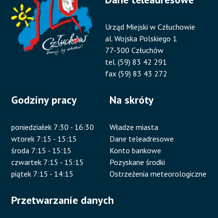
Urząd Miejski w Człuchowie
al. Wojska Polskiego 1
77-300 Człuchów
tel. (59) 83 42 291
fax (59) 83 43 272
Godziny pracy
Na skróty
poniedziałek 7:30 - 16:30
Władze miasta
wtorek 7:15 - 15:15
Dane teleadresowe
środa 7:15 - 15:15
Konto bankowe
czwartek 7:15 - 15:15
Pozyskane środki
piątek 7:15 - 14:15
Ostrzeżenia meteorologiczne
Przetwarzanie danych