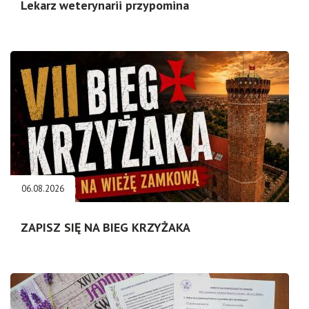
Lekarz weterynarii przypomina
06.08.2026
ZAPISZ SIĘ NA BIEG KRZYŻAKA