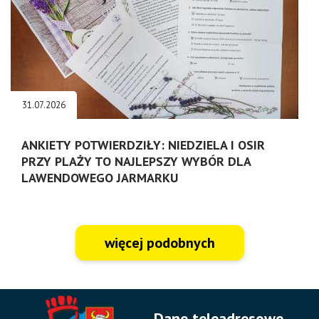
31.07.2026
ANKIETY POTWIERDZIŁY: NIEDZIELA I OSIR
PRZY PLAŻY TO NAJLEPSZY WYBÓR DLA
LAWENDOWEGO JARMARKU
więcej podobnych
Dane teleadresowe