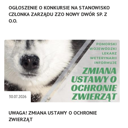
OGŁOSZENIE O KONKURSIE NA STANOWISKO
CZŁONKA ZARZĄDU ZZO NOWY DWÓR SP. Z
O.O.
30.07.2026
UWAGA! ZMIANA USTAWY O OCHRONIE
ZWIERZĄT