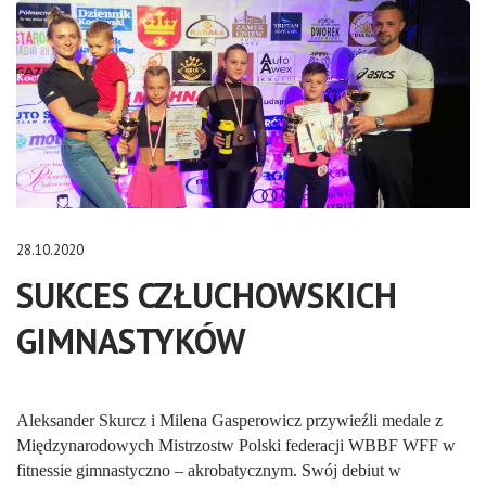
28.10.2020
SUKCES CZŁUCHOWSKICH
GIMNASTYKÓW
Aleksander Skurcz i Milena Gasperowicz przywieźli medale z
Międzynarodowych Mistrzostw Polski federacji WBBF WFF w
fitnessie gimnastyczno – akrobatycznym. Swój debiut w