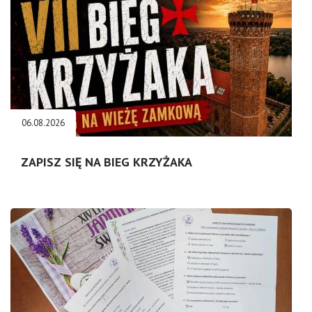
06.08.2026
ZAPISZ SIĘ NA BIEG KRZYŻAKA