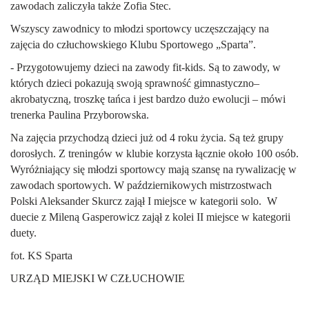
zawodach zaliczyła także Zofia Stec.
Wszyscy zawodnicy to młodzi sportowcy uczęszczający na
zajęcia do człuchowskiego Klubu Sportowego „Sparta”.
- Przygotowujemy dzieci na zawody fit-kids. Są to zawody, w
których dzieci pokazują swoją sprawność gimnastyczno–
akrobatyczną, troszkę tańca i jest bardzo dużo ewolucji – mówi
trenerka Paulina Przyborowska.
Na zajęcia przychodzą dzieci już od 4 roku życia. Są też grupy
dorosłych. Z treningów w klubie korzysta łącznie około 100 osób.
Wyróżniający się młodzi sportowcy mają szansę na rywalizację w
zawodach sportowych. W październikowych mistrzostwach
Polski Aleksander Skurcz zajął I miejsce w kategorii solo. W
duecie z Mileną Gasperowicz zajął z kolei II miejsce w kategorii
duety.
fot. KS Sparta
URZĄD MIEJSKI W CZŁUCHOWIE