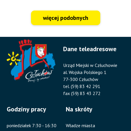
więcej podobnych
Dane teleadresowe
Urząd Miejski w Człuchowie
al. Wojska Polskiego 1
77-300 Człuchów
tel. (59) 83 42 291
fax (59) 83 43 272
Godziny pracy
Na skróty
poniedziałek 7:30 - 16:30
Władze miasta