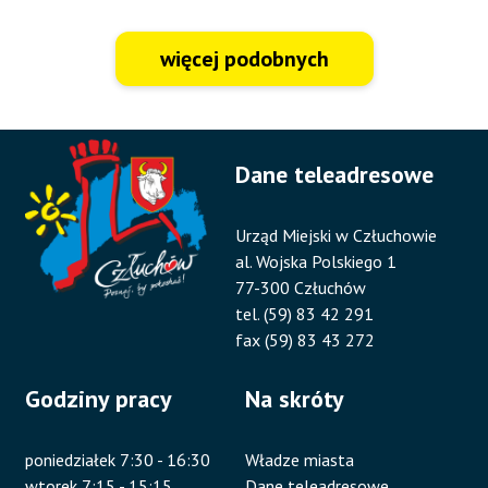
więcej podobnych
Dane teleadresowe
Urząd Miejski w Człuchowie
al. Wojska Polskiego 1
77-300 Człuchów
tel. (59) 83 42 291
fax (59) 83 43 272
Godziny pracy
Na skróty
poniedziałek 7:30 - 16:30
Władze miasta
wtorek 7:15 - 15:15
Dane teleadresowe