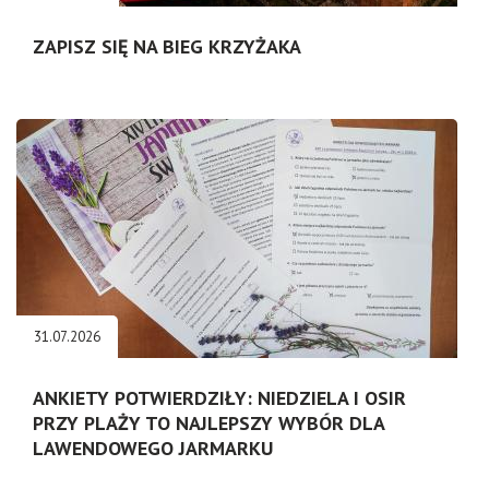
ZAPISZ SIĘ NA BIEG KRZYŻAKA
31.07.2026
ANKIETY POTWIERDZIŁY: NIEDZIELA I OSIR
PRZY PLAŻY TO NAJLEPSZY WYBÓR DLA
LAWENDOWEGO JARMARKU