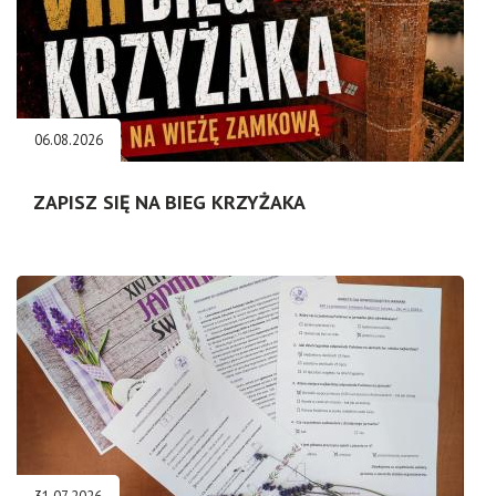
06.08.2026
ZAPISZ SIĘ NA BIEG KRZYŻAKA