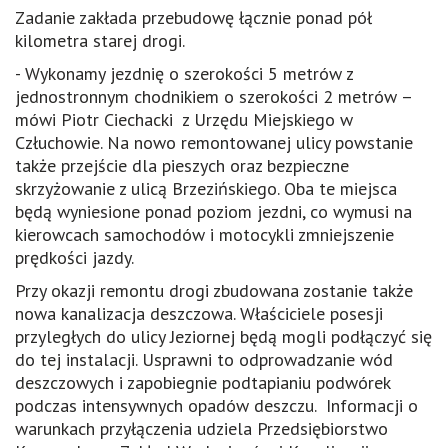
Zadanie zakłada przebudowę łącznie ponad pół
kilometra starej drogi.
- Wykonamy jezdnię o szerokości 5 metrów z
jednostronnym chodnikiem o szerokości 2 metrów –
mówi Piotr Ciechacki z Urzędu Miejskiego w
Człuchowie. Na nowo remontowanej ulicy powstanie
także przejście dla pieszych oraz bezpieczne
skrzyżowanie z ulicą Brzezińskiego. Oba te miejsca
będą wyniesione ponad poziom jezdni, co wymusi na
kierowcach samochodów i motocykli zmniejszenie
prędkości jazdy.
Przy okazji remontu drogi zbudowana zostanie także
nowa kanalizacja deszczowa. Właściciele posesji
przyległych do ulicy Jeziornej będą mogli podłączyć się
do tej instalacji. Usprawni to odprowadzanie wód
deszczowych i zapobiegnie podtapianiu podwórek
podczas intensywnych opadów deszczu. Informacji o
warunkach przyłączenia udziela Przedsiębiorstwo