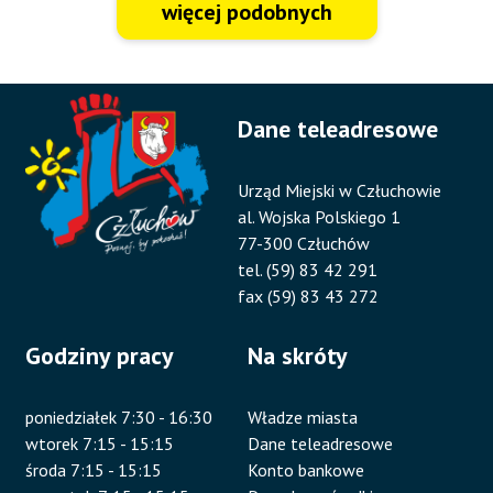
więcej podobnych
Dane teleadresowe
Urząd Miejski w Człuchowie
al. Wojska Polskiego 1
77-300 Człuchów
tel. (59) 83 42 291
fax (59) 83 43 272
Godziny pracy
Na skróty
poniedziałek 7:30 - 16:30
Władze miasta
wtorek 7:15 - 15:15
Dane teleadresowe
środa 7:15 - 15:15
Konto bankowe