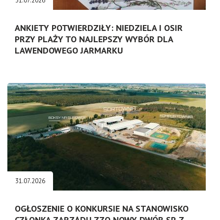
31.07.2026
ANKIETY POTWIERDZIŁY: NIEDZIELA I OSIR
PRZY PLAŻY TO NAJLEPSZY WYBÓR DLA
LAWENDOWEGO JARMARKU
31.07.2026
OGŁOSZENIE O KONKURSIE NA STANOWISKO
CZŁONKA ZARZĄDU ZZO NOWY DWÓR SP. Z