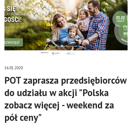
16.01.2020
POT zaprasza przedsiębiorców
do udziału w akcji "Polska
zobacz więcej - weekend za
pół ceny"