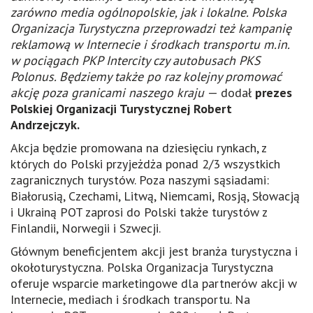
zarówno media ogólnopolskie, jak i lokalne. Polska
Organizacja Turystyczna przeprowadzi też kampanię
reklamową w Internecie i środkach transportu m.in.
w pociągach PKP Intercity czy autobusach PKS
Polonus. Będziemy także po raz kolejny promować
akcję poza granicami naszego kraju
— dodał
prezes
Polskiej Organizacji Turystycznej Robert
Andrzejczyk.
Akcja będzie promowana na dziesięciu rynkach, z
których do Polski przyjeżdża ponad 2/3 wszystkich
zagranicznych turystów. Poza naszymi sąsiadami:
Białorusią, Czechami, Litwą, Niemcami, Rosją, Słowacją
i Ukrainą POT zaprosi do Polski także turystów z
Finlandii, Norwegii i Szwecji.
Głównym beneficjentem akcji jest branża turystyczna i
okołoturystyczna.
Polska Organizacja Turystyczna
oferuje wsparcie marketingowe dla partnerów akcji w
Internecie, mediach i środkach transportu. Na