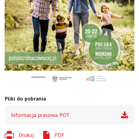
Pliki do pobrania
Informacja prasowa POT
Drukuj
PDF