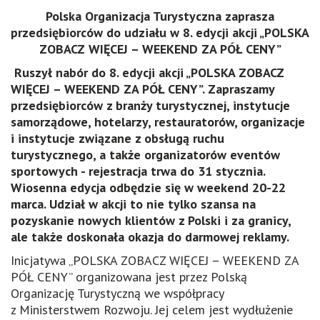
Polska Organizacja Turystyczna zaprasza
przedsiębiorców do udziału w 8. edycji akcji „POLSKA
ZOBACZ WIĘCEJ – WEEKEND ZA PÓŁ CENY”
Ruszył nabór do 8. edycji akcji „POLSKA ZOBACZ
WIĘCEJ – WEEKEND ZA PÓŁ CENY”. Zapraszamy
przedsiębiorców z branży turystycznej, instytucje
samorządowe, hotelarzy, restauratorów, organizacje
i instytucje związane z obsługą ruchu
turystycznego, a także organizatorów eventów
sportowych - rejestracja trwa do 31 stycznia.
Wiosenna edycja odbędzie się w weekend 20-22
marca. Udział w akcji to nie tylko szansa na
pozyskanie nowych klientów z Polski i za granicy,
ale także doskonała okazja do darmowej reklamy.
Inicjatywa „POLSKA ZOBACZ WIĘCEJ – WEEKEND ZA
PÓŁ CENY” organizowana jest przez Polską
Organizację Turystyczną we współpracy
z Ministerstwem Rozwoju. Jej celem jest wydłużenie