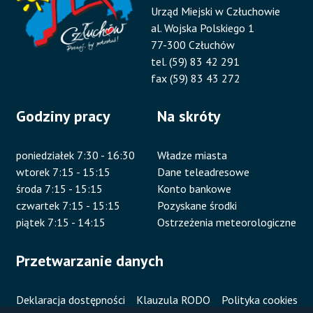
Urząd Miejski w Człuchowie
al. Wojska Polskiego 1
77-300 Człuchów
tel. (59) 83 42 291
fax (59) 83 43 272
Godziny pracy
Na skróty
poniedziałek 7:30 - 16:30
Władze miasta
wtorek 7:15 - 15:15
Dane teleadresowe
środa 7:15 - 15:15
Konto bankowe
czwartek 7:15 - 15:15
Pozyskane środki
piątek 7:15 - 14:15
Ostrzeżenia meteorologiczne
Przetwarzanie danych
Deklaracja dostępności
Klauzula RODO
Polityka cookies