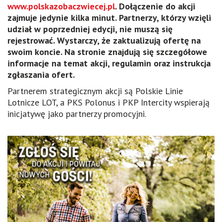
www.polskazobaczwiecej.pl
. Dołączenie do akcji
zajmuje jedynie kilka minut. Partnerzy, którzy wzięli
udział w poprzedniej edycji, nie muszą się
rejestrować. Wystarczy, że zaktualizują ofertę na
swoim koncie. Na stronie znajdują się szczegółowe
informacje na temat akcji, regulamin oraz instrukcja
zgłaszania ofert.
Partnerem strategicznym akcji są Polskie Linie
Lotnicze LOT, a PKS Polonus i PKP Intercity wspierają
inicjatywę jako partnerzy promocyjni.