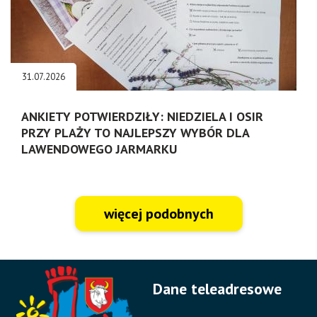
31.07.2026
ANKIETY POTWIERDZIŁY: NIEDZIELA I OSIR
PRZY PLAŻY TO NAJLEPSZY WYBÓR DLA
LAWENDOWEGO JARMARKU
więcej podobnych
Dane teleadresowe