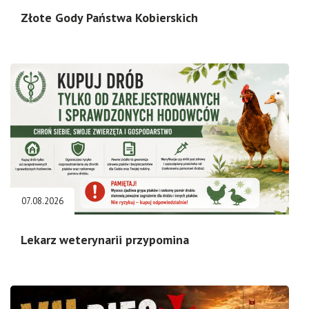
Złote Gody Państwa Kobierskich
07.08.2026
Lekarz weterynarii przypomina