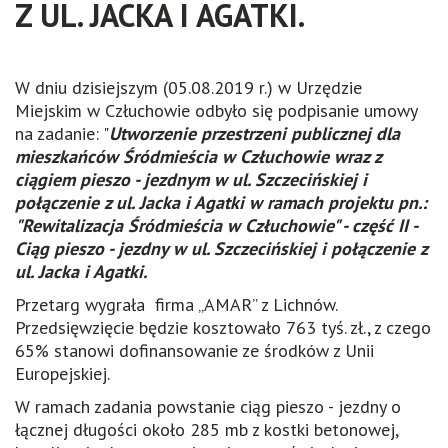
Z UL. JACKA I AGATKI.
W dniu dzisiejszym (05.08.2019 r.) w Urzędzie
Miejskim w Człuchowie odbyło się podpisanie umowy
na zadanie: "
Utworzenie przestrzeni publicznej dla
mieszkańców Śródmieścia w Człuchowie wraz z
ciągiem pieszo - jezdnym w ul. Szczecińskiej i
połączenie z ul. Jacka i Agatki w ramach projektu pn.:
"Rewitalizacja Śródmieścia w Człuchowie" - część II -
Ciąg pieszo - jezdny w ul. Szczecińskiej i połączenie z
ul. Jacka i Agatki.
Przetarg wygrała firma „AMAR” z Lichnów.
Przedsięwzięcie będzie kosztowało 763 tyś. zł., z czego
65% stanowi dofinansowanie ze środków z Unii
Europejskiej.
W ramach zadania powstanie ciąg pieszo - jezdny o
łącznej długości około 285 mb z kostki betonowej,