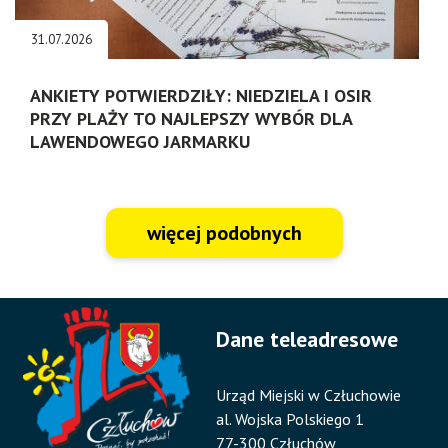
31.07.2026
ANKIETY POTWIERDZIŁY: NIEDZIELA I OSIR
PRZY PLAŻY TO NAJLEPSZY WYBÓR DLA
LAWENDOWEGO JARMARKU
więcej podobnych
Dane teleadresowe
Urząd Miejski w Człuchowie
al. Wojska Polskiego 1
77-300 Człuchów