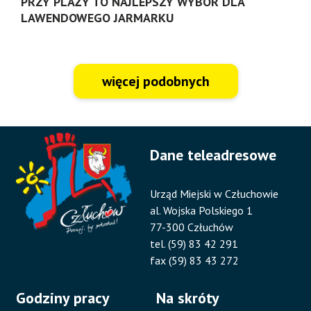
PRZY PLAŻY TO NAJLEPSZY WYBÓR DLA
LAWENDOWEGO JARMARKU
więcej podobnych
Dane teleadresowe
Urząd Miejski w Człuchowie
al. Wojska Polskiego 1
77-300 Człuchów
tel. (59) 83 42 291
fax (59) 83 43 272
Godziny pracy
Na skróty