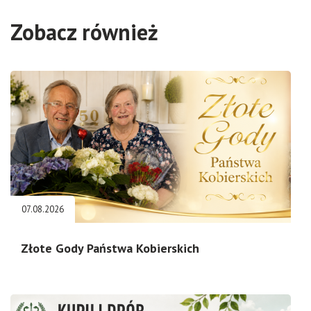
Zobacz również
07.08.2026
Złote Gody Państwa Kobierskich