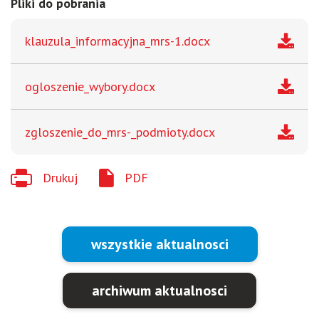
Pliki do pobrania
klauzula_informacyjna_mrs-1.docx
ogloszenie_wybory.docx
zgloszenie_do_mrs-_podmioty.docx
Drukuj
PDF
wszystkie aktualnosci
archiwum aktualnosci