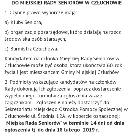
DO MIEJSKIEJ RADY SENIORÓW W CZŁUCHOWIE
1. Czynne prawo wyborcze mają:
a) Kluby Seniora,
b) organizacje pozarządowe, które działają na rzecz
środowiska osób starszych,
c) Burmistrz Człuchowa.
Kandydatem na członka Miejskiej Rady Seniorów w
Człuchowie może być osoba, która ukończyła 60. rok
życia i jest mieszkańcem Gminy Miejskiej Człuchów.
2. Podmioty wskazujące kandydatów na członków
Rady dokonują ich zgłoszenia poprzez dostarczenie
wypełnionego formularza zgłoszenia wraz z
załącznikami. Zgłoszenie należy dostarczyć do
Sekretariatu Miejskiego Ośrodka Pomocy Społecznej w
Człuchowie ul. Średnia 12A, w kopercie oznaczonej:
„
Miejska Rada Seniorów” w terminie 14 dni od dnia
ogłoszenia tj. do dnia 18 lutego 2019 r.