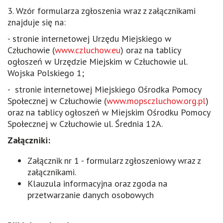
3. Wzór formularza zgłoszenia wraz z załącznikami
znajduje się na:
- stronie internetowej Urzędu Miejskiego w
Człuchowie (
www.czluchow.eu
) oraz na tablicy
ogłoszeń w Urzędzie Miejskim w Człuchowie ul.
Wojska Polskiego 1;
- stronie internetowej Miejskiego Ośrodka Pomocy
Społecznej w Człuchowie (
www.mopsczluchow.org.pl
)
oraz na tablicy ogłoszeń w Miejskim Ośrodku Pomocy
Społecznej w Człuchowie ul. Średnia 12A.
Załączniki:
Załącznik nr 1 - formularz zgłoszeniowy wraz z
załącznikami.
Klauzula informacyjna oraz zgoda na
przetwarzanie danych osobowych