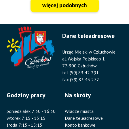
więcej podobnych
Dane teleadresowe
Urząd Miejski w Człuchowie
al. Wojska Polskiego 1
77-300 Człuchów
tel. (59) 83 42 291
fax (59) 83 43 272
Godziny pracy
Na skróty
poniedziałek 7:30 - 16:30
Władze miasta
wtorek 7:15 - 15:15
Dane teleadresowe
środa 7:15 - 15:15
Konto bankowe