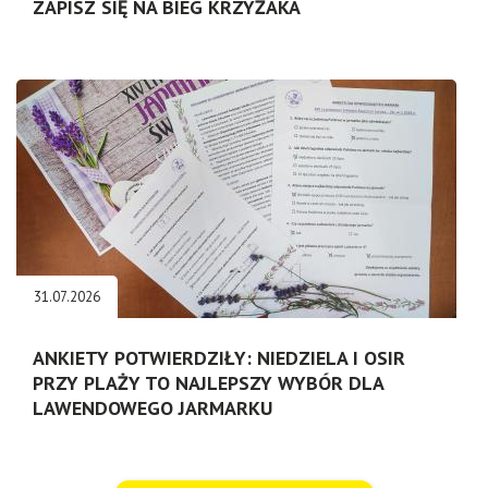
ZAPISZ SIĘ NA BIEG KRZYŻAKA
31.07.2026
ANKIETY POTWIERDZIŁY: NIEDZIELA I OSIR
PRZY PLAŻY TO NAJLEPSZY WYBÓR DLA
LAWENDOWEGO JARMARKU