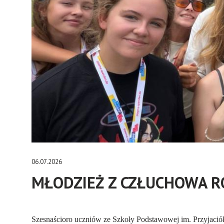
06.07.2026
MŁODZIEŻ Z CZŁUCHOWA 
Szesnaścioro uczniów ze Szkoły Podstawowej im. Przyjaci