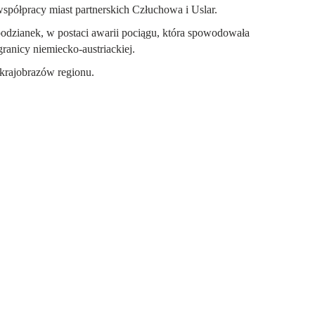
współpracy miast partnerskich Człuchowa i Uslar.
podzianek, w postaci awarii pociągu, która spowodowała
ranicy niemiecko-austriackiej.
krajobrazów regionu.