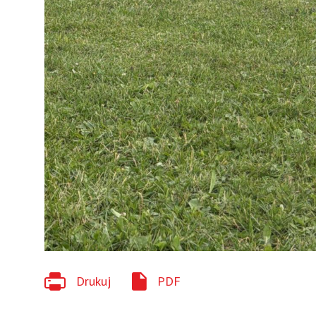
Drukuj
PDF