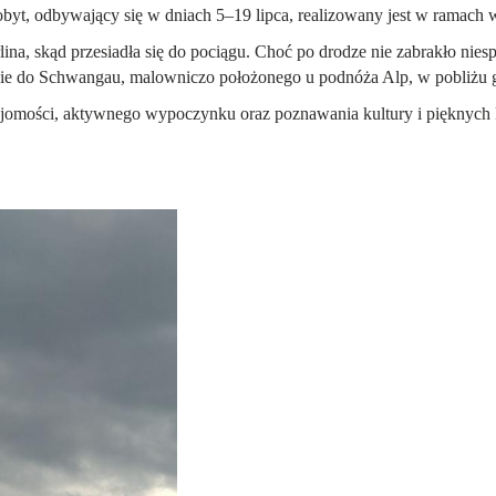
byt, odbywający się w dniach
5–19 lipca
, realizowany jest w ramach 
a, skąd przesiadła się do pociągu. Choć po drodze nie zabrakło nies
pnie do Schwangau, malowniczo położonego u podnóża Alp, w pobliżu g
najomości, aktywnego wypoczynku oraz poznawania kultury i pięknych 