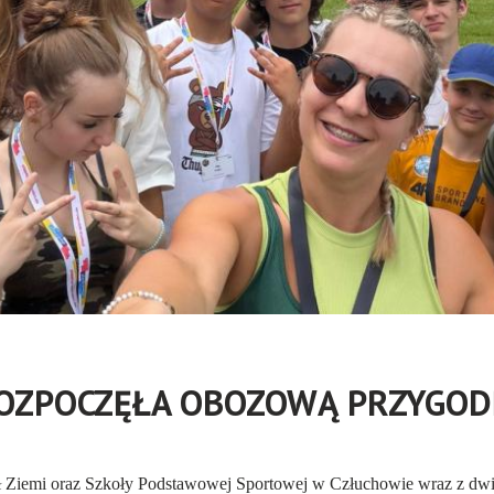
ROZPOCZĘŁA OBOZOWĄ PRZYGO
ół Ziemi oraz Szkoły Podstawowej Sportowej w Człuchowie wraz z d