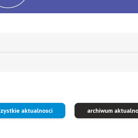
zystkie aktualnosci
archiwum aktualno