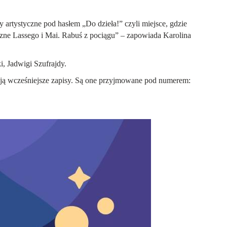
y artystyczne pod hasłem „Do dzieła!” czyli miejsce, gdzie
yczne Lassego i Mai. Rabuś z pociągu” – zapowiada Karolina
, Jadwigi Szufrajdy.
ązują wcześniejsze zapisy. Są one przyjmowane pod numerem: