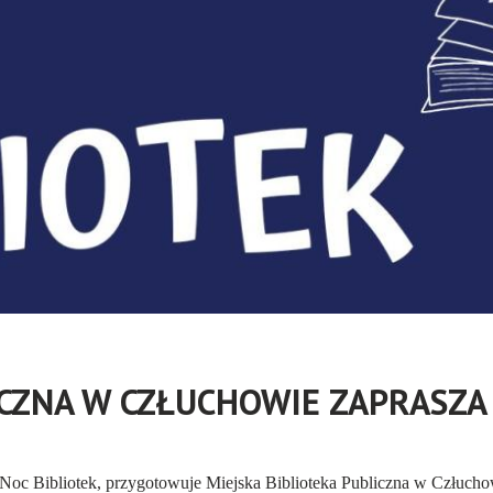
ICZNA W CZŁUCHOWIE ZAPRASZA
ną Noc Bibliotek, przygotowuje Miejska Biblioteka Publiczna w Człuc