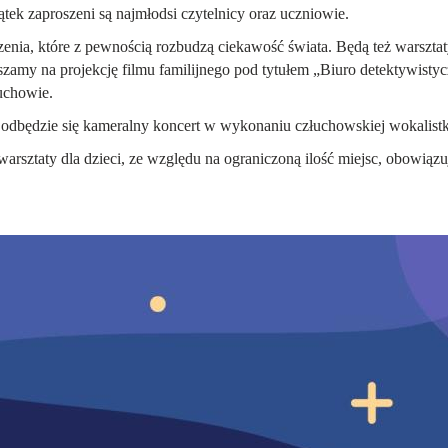
ątek zaproszeni są najmłodsi czytelnicy oraz uczniowie.
zenia, które z pewnością rozbudzą ciekawość świata. Będą też warsztat
szamy na projekcję filmu familijnego pod tytułem „Biuro detektywist
uchowie.
 odbędzie się kameralny koncert w wykonaniu człuchowskiej wokalistki
 warsztaty dla dzieci, ze względu na ograniczoną ilość miejsc, obowi