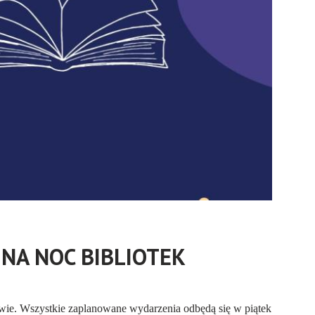
 NA NOC BIBLIOTEK
howie. Wszystkie zaplanowane wydarzenia odbędą się w piątek