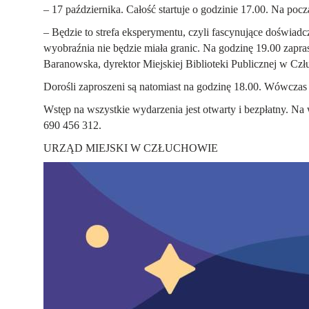
– 17 października. Całość startuje o godzinie 17.00. Na pocz
– Będzie to strefa eksperymentu, czyli fascynujące doświadc
wyobraźnia nie będzie miała granic. Na godzinę 19.00 zapra
Baranowska, dyrektor Miejskiej Biblioteki Publicznej w Czł
Dorośli zaproszeni są natomiast na godzinę 18.00. Wówczas
Wstęp na wszystkie wydarzenia jest otwarty i bezpłatny. Na
690 456 312.
URZĄD MIEJSKI W CZŁUCHOWIE