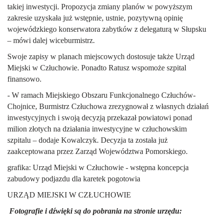
takiej inwestycji. Propozycja zmiany planów w powyższym
zakresie uzyskała już wstępnie, ustnie, pozytywną opinię
wojewódzkiego konserwatora zabytków z delegaturą w Słupsku
– mówi dalej wiceburmistrz.
Swoje zapisy w planach miejscowych dostosuje także Urząd
Miejski w Człuchowie. Ponadto Ratusz wspomoże szpital
finansowo.
- W ramach Miejskiego Obszaru Funkcjonalnego Człuchów-
Chojnice, Burmistrz Człuchowa zrezygnował z własnych działań
inwestycyjnych i swoją decyzją przekazał powiatowi ponad
milion złotych na działania inwestycyjne w człuchowskim
szpitalu – dodaje Kowalczyk. Decyzja ta została już
zaakceptowana przez Zarząd Województwa Pomorskiego.
grafika: Urząd Miejski w Człuchowie - wstępna koncepcja
zabudowy podjazdu dla karetek pogotowia
URZĄD MIEJSKI W CZŁUCHOWIE
Fotografie i dźwięki są do pobrania na stronie urzędu: