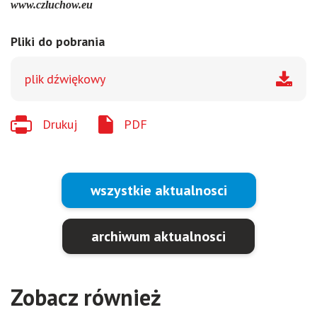
www.czluchow.eu
Pliki do pobrania
plik dźwiękowy
Drukuj
PDF
wszystkie aktualnosci
archiwum aktualnosci
Zobacz również