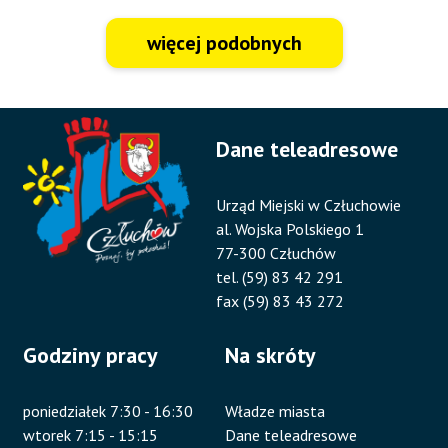
więcej podobnych
Dane teleadresowe
Urząd Miejski w Człuchowie
al. Wojska Polskiego 1
77-300 Człuchów
tel. (59) 83 42 291
fax (59) 83 43 272
Godziny pracy
Na skróty
poniedziałek 7:30 - 16:30
Władze miasta
wtorek 7:15 - 15:15
Dane teleadresowe