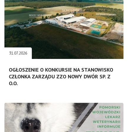
31.07.2026
OGŁOSZENIE O KONKURSIE NA STANOWISKO
CZŁONKA ZARZĄDU ZZO NOWY DWÓR SP. Z
O.O.