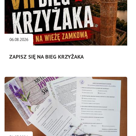
06.08.2026
ZAPISZ SIĘ NA BIEG KRZYŻAKA