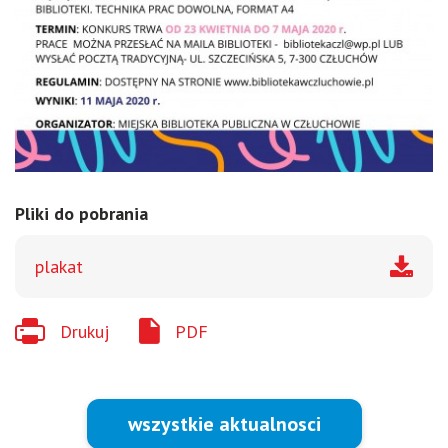
Pliki do pobrania
plakat
Drukuj
PDF
wszystkie aktualnosci