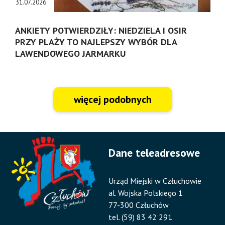
31.07.2026
ANKIETY POTWIERDZIŁY: NIEDZIELA I OSIR
PRZY PLAŻY TO NAJLEPSZY WYBÓR DLA
LAWENDOWEGO JARMARKU
więcej podobnych
Dane teleadresowe
Urząd Miejski w Człuchowie
al. Wojska Polskiego 1
77-300 Człuchów
tel. (59) 83 42 291