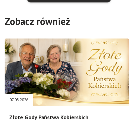
Zobacz również
07.08.2026
Złote Gody Państwa Kobierskich