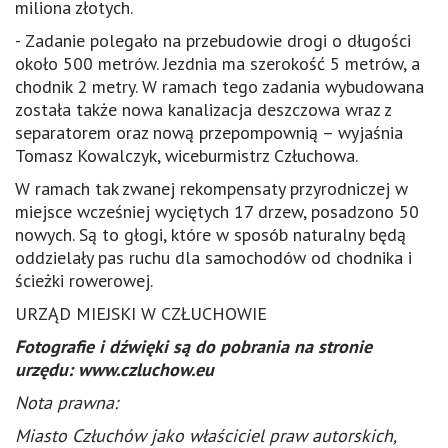
miliona złotych.
- Zadanie polegało na przebudowie drogi o długości
około 500 metrów. Jezdnia ma szerokość 5 metrów, a
chodnik 2 metry. W ramach tego zadania wybudowana
została także nowa kanalizacja deszczowa wraz z
separatorem oraz nową przepompownią – wyjaśnia
Tomasz Kowalczyk, wiceburmistrz Człuchowa.
W ramach tak zwanej rekompensaty przyrodniczej w
miejsce wcześniej wyciętych 17 drzew, posadzono 50
nowych. Są to głogi, które w sposób naturalny będą
oddzielały pas ruchu dla samochodów od chodnika i
ścieżki rowerowej.
URZĄD MIEJSKI W CZŁUCHOWIE
Fotografie i dźwięki są do pobrania na stronie
urzędu: www.czluchow.eu
Nota prawna:
Miasto Człuchów jako właściciel praw autorskich,