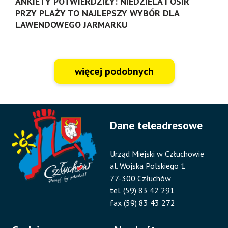
ANKIETY POTWIERDZIŁY: NIEDZIELA I OSIR
PRZY PLAŻY TO NAJLEPSZY WYBÓR DLA
LAWENDOWEGO JARMARKU
więcej podobnych
Dane teleadresowe
Urząd Miejski w Człuchowie
al. Wojska Polskiego 1
77-300 Człuchów
tel. (59) 83 42 291
fax (59) 83 43 272