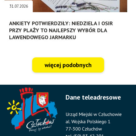
31.07.2026
ANKIETY POTWIERDZIŁY: NIEDZIELA I OSIR
PRZY PLAŻY TO NAJLEPSZY WYBÓR DLA
LAWENDOWEGO JARMARKU
więcej podobnych
Dane teleadresowe
Urząd Miejski w Człuchowie
al. Wojska Polskiego 1
77-300 Człuchów