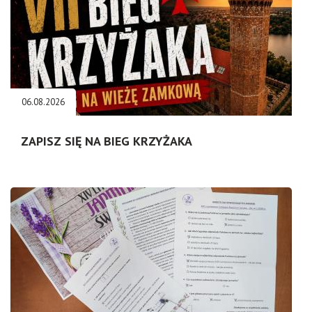
06.08.2026
ZAPISZ SIĘ NA BIEG KRZYŻAKA