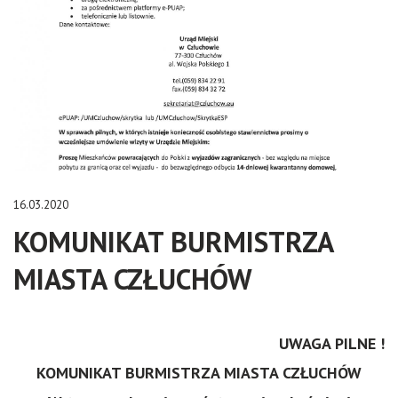
16.03.2020
KOMUNIKAT BURMISTRZA
MIASTA CZŁUCHÓW
UWAGA PILNE !
KOMUNIKAT BURMISTRZA MIASTA CZ
Ł
UCH
Ó
W