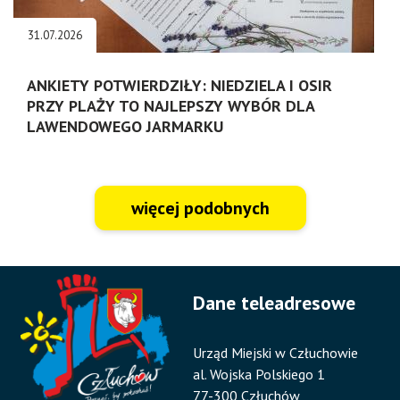
31.07.2026
ANKIETY POTWIERDZIŁY: NIEDZIELA I OSIR
PRZY PLAŻY TO NAJLEPSZY WYBÓR DLA
LAWENDOWEGO JARMARKU
więcej podobnych
Dane teleadresowe
Urząd Miejski w Człuchowie
al. Wojska Polskiego 1
77-300 Człuchów