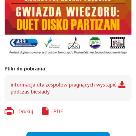
Pliki do pobrania
informacja dla zespołów pragnących wystąpić
podczas biesiady
Drukuj
PDF