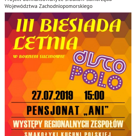
Województwa Zachodniopomorskiego