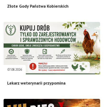
Złote Gody Państwa Kobierskich
07.08.2026
Lekarz weterynarii przypomina