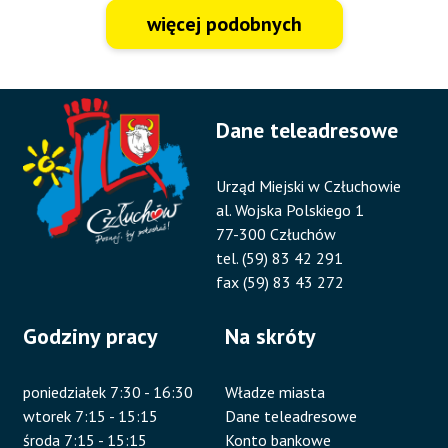
więcej podobnych
Dane teleadresowe
Urząd Miejski w Człuchowie
al. Wojska Polskiego 1
77-300 Człuchów
tel. (59) 83 42 291
fax (59) 83 43 272
Godziny pracy
Na skróty
poniedziałek 7:30 - 16:30
Władze miasta
wtorek 7:15 - 15:15
Dane teleadresowe
środa 7:15 - 15:15
Konto bankowe