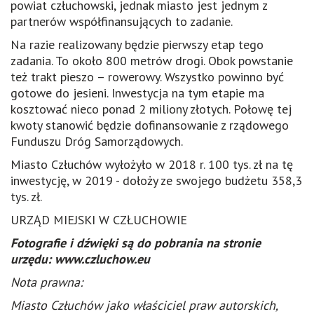
powiat człuchowski, jednak miasto jest jednym z
partnerów współfinansujących to zadanie.
Na razie realizowany będzie pierwszy etap tego
zadania. To około 800 metrów drogi. Obok powstanie
też trakt pieszo – rowerowy. Wszystko powinno być
gotowe do jesieni. Inwestycja na tym etapie ma
kosztować nieco ponad 2 miliony złotych. Połowę tej
kwoty stanowić będzie dofinansowanie z rządowego
Funduszu Dróg Samorządowych.
Miasto Człuchów wyłożyło w 2018 r. 100 tys. zł na tę
inwestycję, w 2019 - dołoży ze swojego budżetu 358,3
tys. zł.
URZĄD MIEJSKI W CZŁUCHOWIE
Fotografie i dźwięki są do pobrania na stronie
urzędu: www.czluchow.eu
Nota prawna:
Miasto Człuchów jako właściciel praw autorskich,