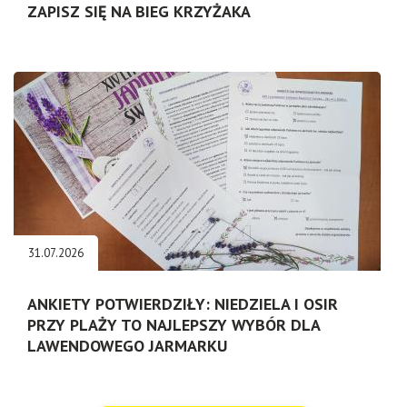
ZAPISZ SIĘ NA BIEG KRZYŻAKA
31.07.2026
ANKIETY POTWIERDZIŁY: NIEDZIELA I OSIR
PRZY PLAŻY TO NAJLEPSZY WYBÓR DLA
LAWENDOWEGO JARMARKU