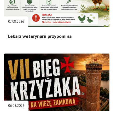
07.08.2026
Lekarz weterynarii przypomina
06.08.2026