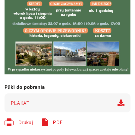
Pliki do pobrania
PLAKAT
Drukuj
PDF