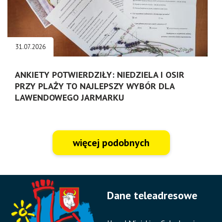
31.07.2026
ANKIETY POTWIERDZIŁY: NIEDZIELA I OSIR
PRZY PLAŻY TO NAJLEPSZY WYBÓR DLA
LAWENDOWEGO JARMARKU
więcej podobnych
Dane teleadresowe