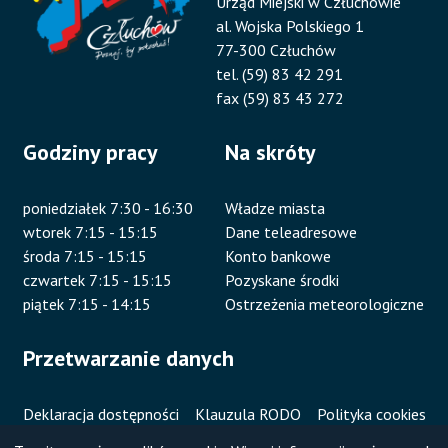
Urząd Miejski w Człuchowie
al. Wojska Polskiego 1
77-300 Człuchów
tel. (59) 83 42 291
fax (59) 83 43 272
Godziny pracy
Na skróty
poniedziałek 7:30 - 16:30
Władze miasta
wtorek 7:15 - 15:15
Dane teleadresowe
środa 7:15 - 15:15
Konto bankowe
czwartek 7:15 - 15:15
Pozyskane środki
piątek 7:15 - 14:15
Ostrzeżenia meteorologiczne
Przetwarzanie danych
Deklaracja dostępności
Klauzula RODO
Polityka cookies