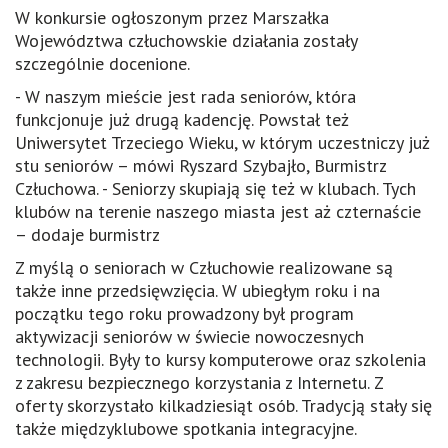
W konkursie ogłoszonym przez Marszałka
Województwa człuchowskie działania zostały
szczególnie docenione.
- W naszym mieście jest rada seniorów, która
funkcjonuje już drugą kadencję. Powstał też
Uniwersytet Trzeciego Wieku, w którym uczestniczy już
stu seniorów – mówi Ryszard Szybajło, Burmistrz
Człuchowa. - Seniorzy skupiają się też w klubach. Tych
klubów na terenie naszego miasta jest aż czternaście
– dodaje burmistrz
Z myślą o seniorach w Człuchowie realizowane są
także inne przedsięwzięcia. W ubiegłym roku i na
początku tego roku prowadzony był program
aktywizacji seniorów w świecie nowoczesnych
technologii. Były to kursy komputerowe oraz szkolenia
z zakresu bezpiecznego korzystania z Internetu. Z
oferty skorzystało kilkadziesiąt osób. Tradycją stały się
także międzyklubowe spotkania integracyjne.