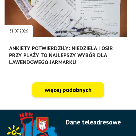
31.07.2026
ANKIETY POTWIERDZIŁY: NIEDZIELA I OSIR
PRZY PLAŻY TO NAJLEPSZY WYBÓR DLA
LAWENDOWEGO JARMARKU
więcej podobnych
Dane teleadresowe