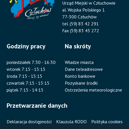
Urząd Miejski w Człuchowie
al. Wojska Polskiego 1
77-300 Człuchów
tel. (59) 83 42 291
fax (59) 83 43 272
Godziny pracy
Na skróty
poniedziałek 7:30 - 16:30
Władze miasta
wtorek 7:15 - 15:15
Dane teleadresowe
środa 7:15 - 15:15
Konto bankowe
czwartek 7:15 - 15:15
Pozyskane środki
piątek 7:15 - 14:15
Ostrzeżenia meteorologiczne
Przetwarzanie danych
Deklaracja dostępności
Klauzula RODO
Polityka cookies