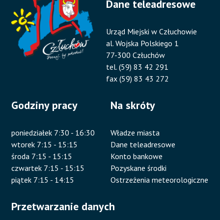
Dane teleadresowe
Urząd Miejski w Człuchowie
al. Wojska Polskiego 1
77-300 Człuchów
tel. (59) 83 42 291
fax (59) 83 43 272
Godziny pracy
Na skróty
poniedziałek 7:30 - 16:30
Władze miasta
wtorek 7:15 - 15:15
Dane teleadresowe
środa 7:15 - 15:15
Konto bankowe
czwartek 7:15 - 15:15
Pozyskane środki
piątek 7:15 - 14:15
Ostrzeżenia meteorologiczne
Przetwarzanie danych