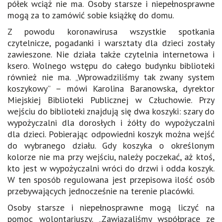
półek wciąż nie ma. Osoby starsze i niepełnosprawne
mogą za to zamówić sobie książkę do domu.
Z powodu koronawirusa wszystkie spotkania
czytelnicze, pogadanki i warsztaty dla dzieci zostały
zawieszone. Nie działa także czytelnia internetowa i
ksero. Wolnego wstępu do całego budynku biblioteki
również nie ma. „Wprowadziliśmy tak zwany system
koszykowy” – mówi Karolina Baranowska, dyrektor
Miejskiej Biblioteki Publicznej w Człuchowie. Przy
wejściu do biblioteki znajdują się dwa koszyki: szary do
wypożyczalni dla dorosłych i żółty do wypożyczalni
dla dzieci. Pobierając odpowiedni koszyk można wejść
do wybranego działu. Gdy koszyka o określonym
kolorze nie ma przy wejściu, należy poczekać, aż ktoś,
kto jest w wypożyczalni wróci do drzwi i odda koszyk.
W ten sposób regulowana jest przepisowa ilość osób
przebywających jednocześnie na terenie placówki.
Osoby starsze i niepełnosprawne mogą liczyć na
pomoc wolontariuszy. „Zawiązaliśmy współpracę ze