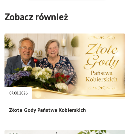
Zobacz również
07.08.2026
Złote Gody Państwa Kobierskich