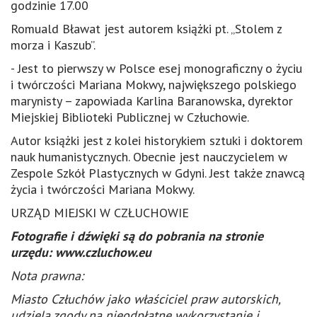
godzinie 17.00
Romuald Bławat jest autorem książki pt. „Stolem z
morza i Kaszub”.
- Jest to pierwszy w Polsce esej monograficzny o życiu
i twórczości Mariana Mokwy, największego polskiego
marynisty – zapowiada Karlina Baranowska, dyrektor
Miejskiej Biblioteki Publicznej w Człuchowie.
Autor książki jest z kolei historykiem sztuki i doktorem
nauk humanistycznych. Obecnie jest nauczycielem w
Zespole Szkół Plastycznych w Gdyni. Jest także znawcą
życia i twórczości Mariana Mokwy.
URZĄD MIEJSKI W CZŁUCHOWIE
Fotografie i dźwięki są do pobrania na stronie
urzędu: www.czluchow.eu
Nota prawna:
Miasto Człuchów jako właściciel praw autorskich,
udziela zgody na nieodpłatne wykorzystanie i