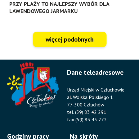
PRZY PLAŻY TO NAJLEPSZY WYBÓR DLA
LAWENDOWEGO JARMARKU
więcej podobnych
Dane teleadresowe
Urząd Miejski w Człuchowie
al. Wojska Polskiego 1
77-300 Człuchów
tel. (59) 83 42 291
fax (59) 83 43 272
Godziny pracy
Na skróty